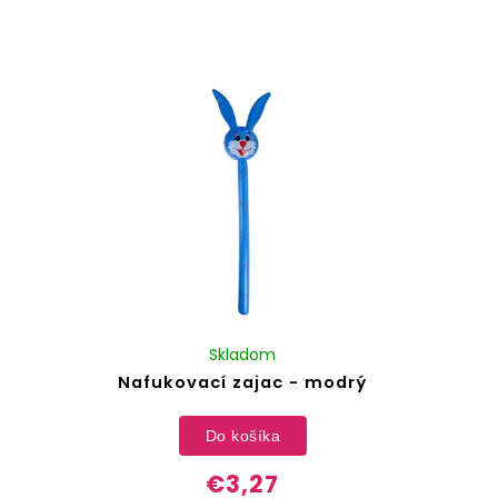
Skladom
Nafukovací zajac - modrý
Do košíka
€3,27