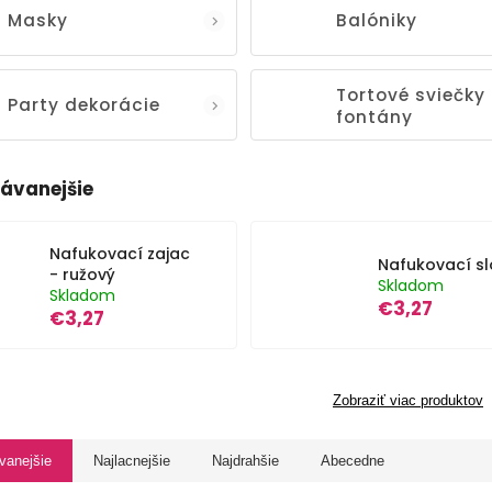
Masky
Balóniky
Tortové sviečky
Party dekorácie
fontány
ávanejšie
Nafukovací zajac
Nafukovací sl
- ružový
Skladom
Skladom
€3,27
€3,27
Zobraziť viac produktov
vanejšie
Najlacnejšie
Najdrahšie
Abecedne