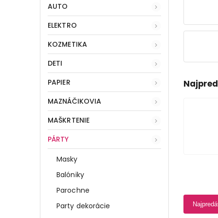
AUTO
ELEKTRO
KOZMETIKA
DETI
PAPIER
Najpred
MAZNÁČIKOVIA
MAŠKRTENIE
PÁRTY
Masky
Balóniky
Parochne
Najpredá
Party dekorácie