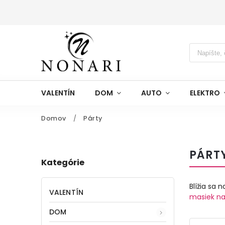
VALENTÍN
DOM
AUTO
ELEKTRO
Domov
/
Párty
PÁRT
Kategórie
Blížia sa 
VALENTÍN
masiek na
DOM