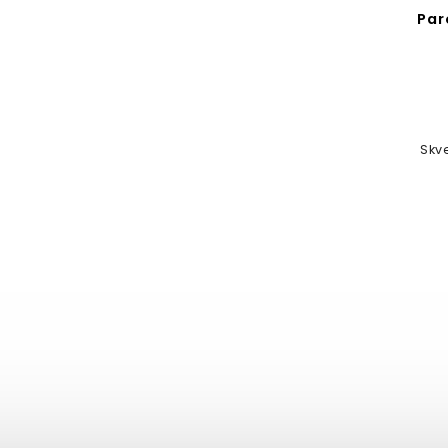
Par
Skv