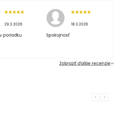
29.3.2026
18.3.2026
v poriadku
Spokojnosť
Zobraziť ďalšie recenzie
Previous
Next
NOVIN