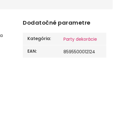
Dodatočné parametre
na
Kategória
:
Party dekorácie
EAN
:
8595500012124