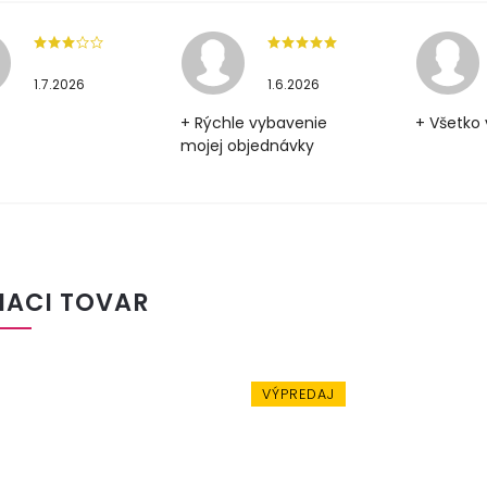
1.7.2026
1.6.2026
+ Rýchle vybavenie
+ Všetko 
mojej objednávky
IACI TOVAR
VÝPREDAJ