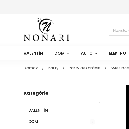
VALENTÍN
DOM
AUTO
ELEKTRO
Domov
/
Párty
/
Party dekorácie
/
Svietiace
Kategórie
VALENTÍN
DOM