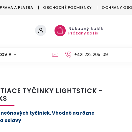
PRAVA A PLATBA
OBCHODNÉ PODMIENKY
OCHRANY OSO
Nákupný košík
Prázdny košík
KOVIA
MAŠKRTENIE
PÁRTY
+421 222 205 109
MÓDA
ETIACE TYČINKY LIGHTSTICK -
KS
s neónových tyčiniek. Vhodné na rôzne
 a oslavy