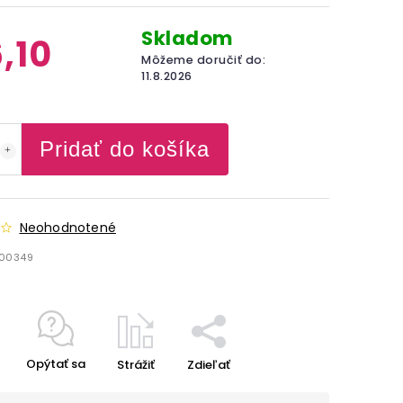
Skladom
,10
Môžeme doručiť do:
11.8.2026
Pridať do košíka
Neohodnotené
500349
Opýtať sa
Strážiť
Zdieľať