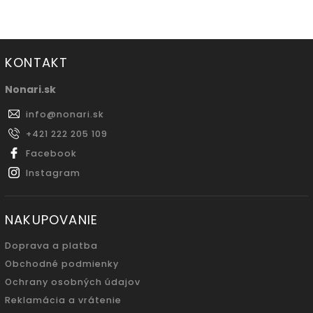
KONTAKT
Nonari.sk
info
@
nonari.sk
+421 222 205 109
Facebook
Instagram
NAKUPOVANIE
Doprava a platba
Obchodné podmienky
Ochrany osobných údajov
Reklamácia a vrátenie