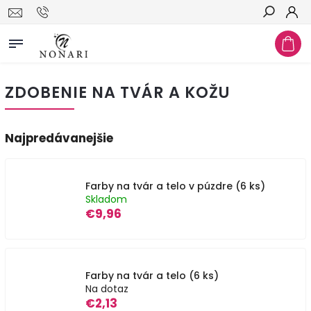
Hľadať
ZDOBENIE NA TVÁR A KOŽU
Najpredávanejšie
Farby na tvár a telo v púzdre (6 ks)
Skladom
€9,96
Farby na tvár a telo (6 ks)
Na dotaz
€2,13