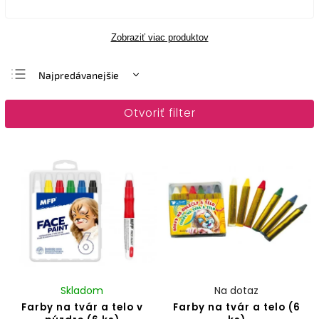
Zobraziť viac produktov
Najpredávanejšie
Najlacnejšie
Otvoriť filter
Najdrahšie
Abecedne
Skladom
Na dotaz
Farby na tvár a telo v
Farby na tvár a telo (6