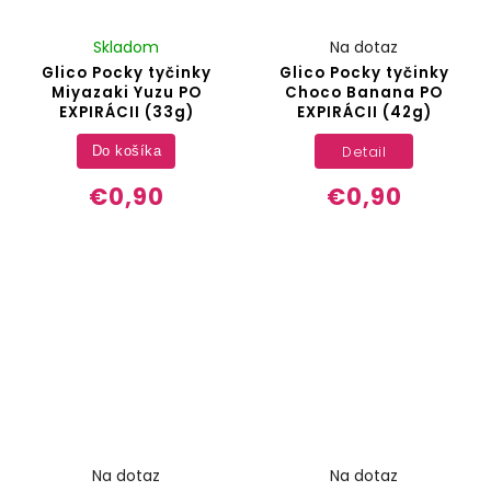
Skladom
Na dotaz
Glico Pocky tyčinky
Glico Pocky tyčinky
Miyazaki Yuzu PO
Choco Banana PO
EXPIRÁCII (33g)
EXPIRÁCII (42g)
Detail
Do košíka
€0,90
€0,90
Na dotaz
Na dotaz