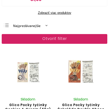
Zobraziť viac produktov
Najpredávanejšie
Najlacnejšie
Otvoriť filter
Najdrahšie
Abecedne
Skladom
Skladom
Glico Pocky tyčinky
Glico Pocky tyčinky