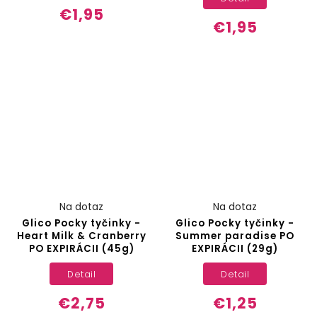
€1,95
€1,95
Na dotaz
Na dotaz
Glico Pocky tyčinky -
Glico Pocky tyčinky -
Heart Milk & Cranberry
Summer paradise PO
PO EXPIRÁCII (45g)
EXPIRÁCII (29g)
Detail
Detail
€2,75
€1,25