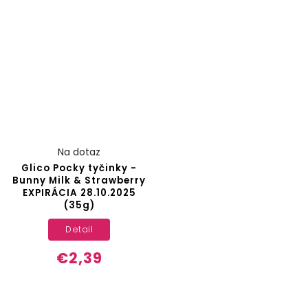
Na dotaz
Glico Pocky tyčinky -
Bunny Milk & Strawberry
EXPIRÁCIA 28.10.2025
(35g)
Detail
€2,39