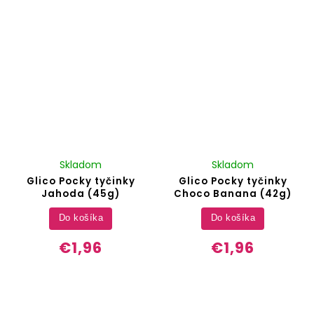
Skladom
Skladom
Glico Pocky tyčinky
Glico Pocky tyčinky
Jahoda (45g)
Choco Banana (42g)
Do košíka
Do košíka
€1,96
€1,96