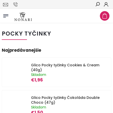
Hľadať
POCKY TYČINKY
Najpredávanejšie
Glico Pocky tyčinky Cookies & Cream
(40g)
Skladom
€1,96
Glico Pocky tyčinky Čokoláda Double
Choco (47g)
Skladom
€1,50