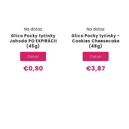
Na dotaz
Na dotaz
Glico Pocky tyčinky
Glico Pocky tyčinky -
Jahoda PO EXPIRÁCII
Cookies Cheesecake
(45g)
(48g)
Detail
Detail
€0,90
€3,87