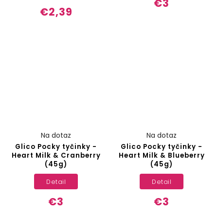
€3
€2,39
Na dotaz
Na dotaz
Glico Pocky tyčinky -
Glico Pocky tyčinky -
Heart Milk & Cranberry
Heart Milk & Blueberry
(45g)
(45g)
Detail
Detail
€3
€3