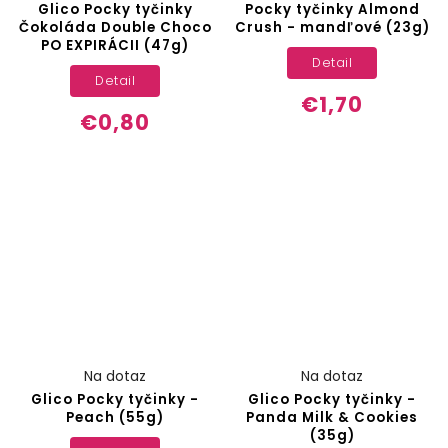
Glico Pocky tyčinky
Pocky tyčinky Almond
Čokoláda Double Choco
Crush - mandľové (23g)
PO EXPIRÁCII (47g)
Detail
Detail
€1,70
€0,80
Na dotaz
Na dotaz
Glico Pocky tyčinky -
Glico Pocky tyčinky -
Peach (55g)
Panda Milk & Cookies
(35g)