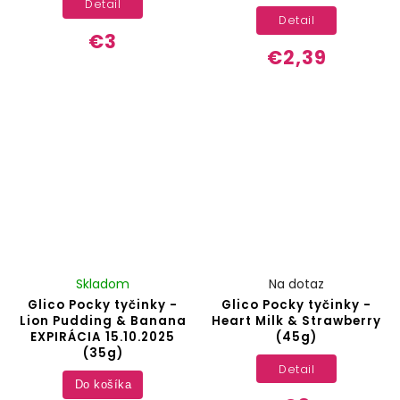
Detail
Detail
€3
€2,39
Skladom
Na dotaz
Glico Pocky tyčinky -
Glico Pocky tyčinky -
Lion Pudding & Banana
Heart Milk & Strawberry
EXPIRÁCIA 15.10.2025
(45g)
(35g)
Detail
Do košíka