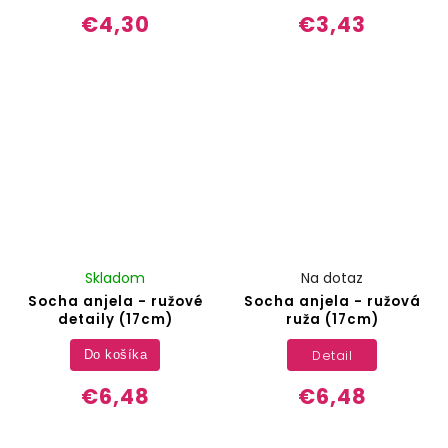
€4,30
€3,43
Skladom
Na dotaz
Socha anjela - ružové
Socha anjela - ružová
detaily (17cm)
ruža (17cm)
Detail
Do košíka
€6,48
€6,48