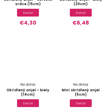
srdce (15cm)
(20cm)
Detail
Detail
€4,30
€6,48
Na dotaz
Na dotaz
Okrídlený anjel - biely
Mini okrídlený anjel
(14cm)
(5cm)
Detail
Detail