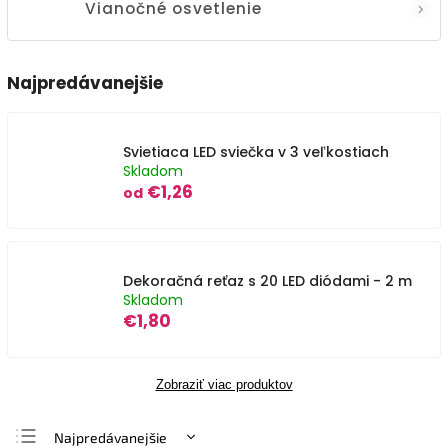
Vianočné osvetlenie
Najpredávanejšie
Svietiaca LED sviečka v 3 veľkostiach
Skladom
€1,26
od
Dekoračná reťaz s 20 LED diódami - 2 m
Skladom
€1,80
Zobraziť viac produktov
Najpredávanejšie