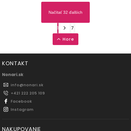
Načítať 32 ďalších
1
7
Hore
KONTAKT
Nonari.sk
info
@
nonari.sk
+421 222 205 109
Facebook
Instagram
NAKUPOVANIE