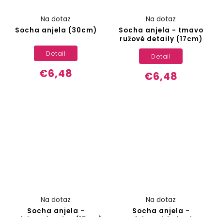
Na dotaz
Na dotaz
Socha anjela (30cm)
Socha anjela - tmavo
ružové detaily (17cm)
Detail
Detail
€6,48
€6,48
Na dotaz
Na dotaz
Socha anjela -
Socha anjela -