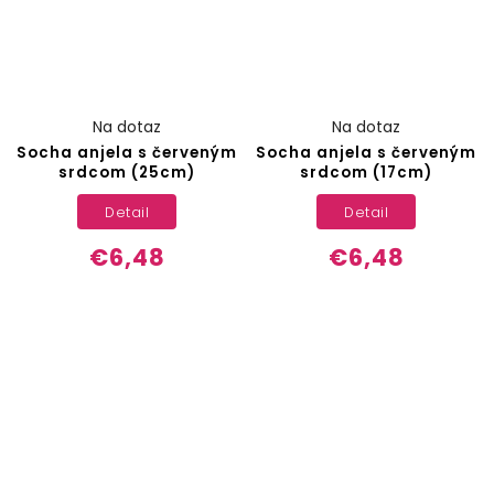
Na dotaz
Na dotaz
Socha anjela s červeným
Socha anjela s červeným
srdcom (25cm)
srdcom (17cm)
Detail
Detail
€6,48
€6,48