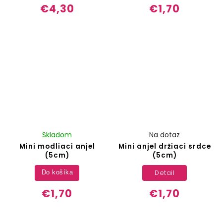
€4,30
€1,70
Skladom
Na dotaz
Mini modliaci anjel
Mini anjel držiaci srdce
(5cm)
(5cm)
Detail
Do košíka
€1,70
€1,70