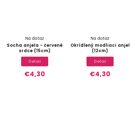
Na dotaz
Na dotaz
Socha anjela - červené
Okrídlený modliaci anjel
srdce (15cm)
(12cm)
Detail
Detail
€4,30
€4,30