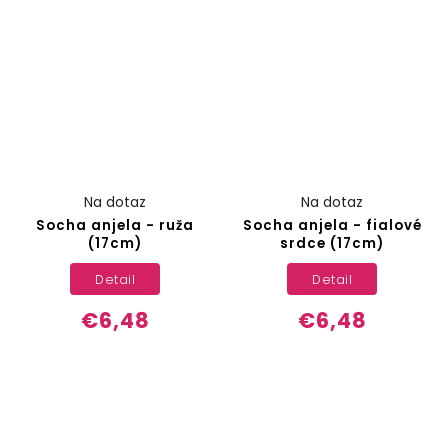
Na dotaz
Na dotaz
Socha anjela - ruža
Socha anjela - fialové
(17cm)
srdce (17cm)
Detail
Detail
€6,48
€6,48