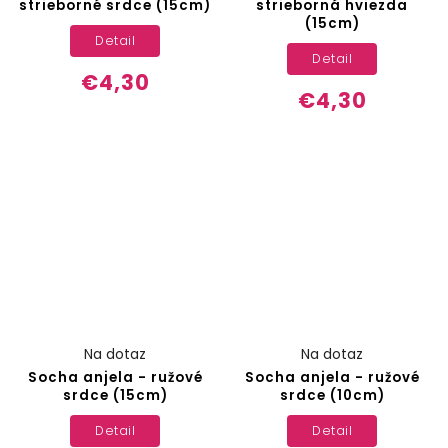
strieborné srdce (15cm)
strieborná hviezda
(15cm)
Detail
Detail
€4,30
€4,30
Na dotaz
Na dotaz
Socha anjela - ružové
Socha anjela - ružové
srdce (15cm)
srdce (10cm)
Detail
Detail