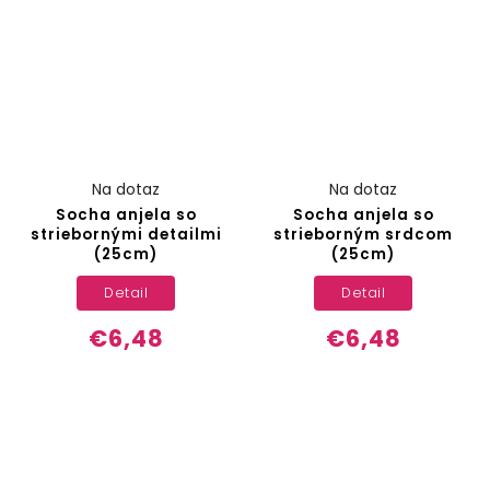
Na dotaz
Na dotaz
Socha anjela so
Socha anjela so
striebornými detailmi
strieborným srdcom
(25cm)
(25cm)
Detail
Detail
€6,48
€6,48