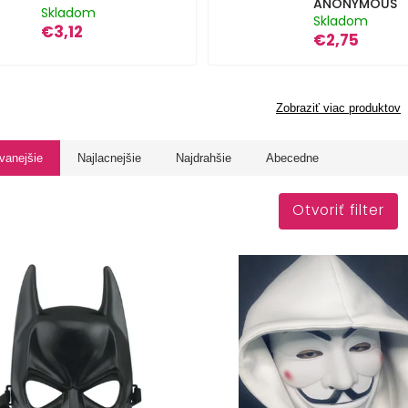
ANONYMOUS
Skladom
Skladom
€3,12
€2,75
Zobraziť viac produktov
vanejšie
Najlacnejšie
Najdrahšie
Abecedne
Otvoriť filter