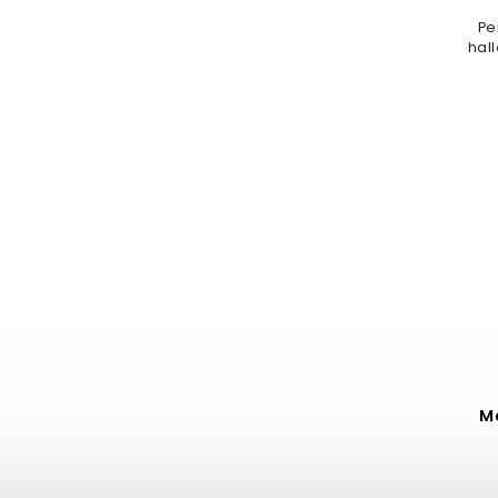
Pe
hall
M