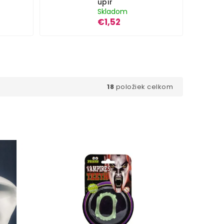
upír
Skladom
€1,52
18
položiek celkom