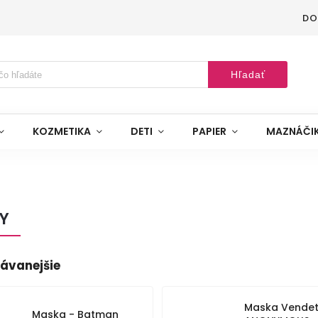
DO
Hľadať
KOZMETIKA
DETI
PAPIER
MAZNÁČI
Y
ávanejšie
Maska Vendet
Maska - Batman