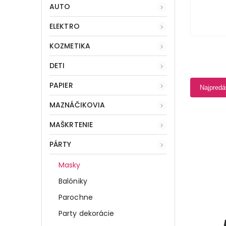
AUTO
ELEKTRO
KOZMETIKA
DETI
PAPIER
Najpredá
MAZNÁČIKOVIA
MAŠKRTENIE
PÁRTY
Masky
Balóniky
Parochne
Party dekorácie