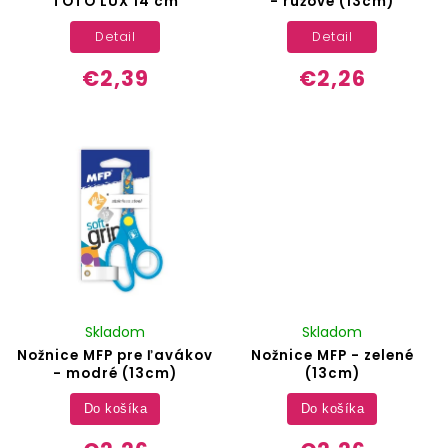
TOTO LUX 14 cm
- ružové (13cm)
Detail
Detail
€2,39
€2,26
Skladom
Skladom
Nožnice MFP pre ľavákov
Nožnice MFP - zelené
- modré (13cm)
(13cm)
Do košíka
Do košíka