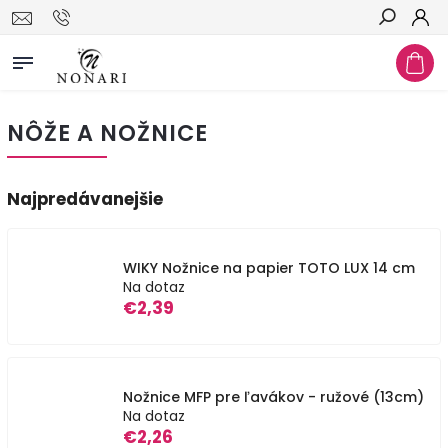
Hľadať
NÔŽE A NOŽNICE
Najpredávanejšie
WIKY Nožnice na papier TOTO LUX 14 cm
Na dotaz
€2,39
Nožnice MFP pre ľavákov - ružové (13cm)
Na dotaz
€2,26