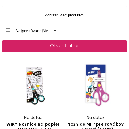
Zobraziť viac produktov
Najpredávanejšie
Najlacnejšie
Otvoriť filter
Najdrahšie
Abecedne
Na dotaz
Na dotaz
WIKY Nožnice na papier
Nožnice MFP pre ľavákov