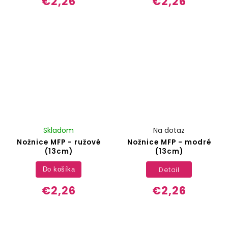
€2,26
€2,26
Skladom
Na dotaz
Nožnice MFP - ružové
Nožnice MFP - modré
(13cm)
(13cm)
Detail
Do košíka
€2,26
€2,26