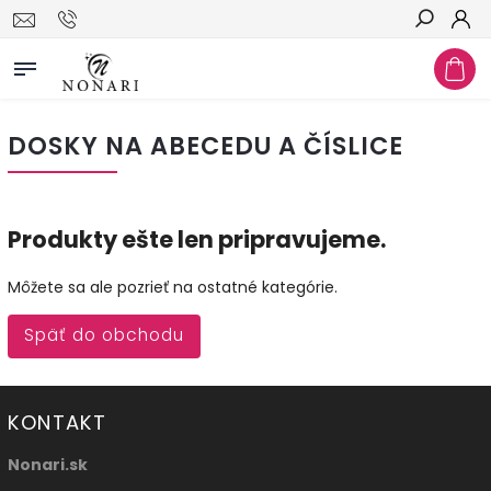
Hľadať
DOSKY NA ABECEDU A ČÍSLICE
Produkty ešte len pripravujeme.
Môžete sa ale pozrieť na ostatné kategórie.
Späť do obchodu
KONTAKT
Nonari.sk