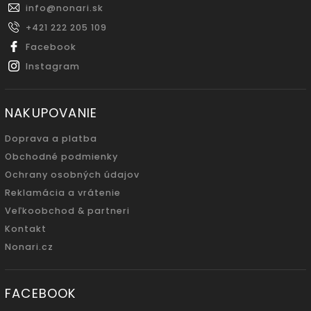
info
@
nonari.sk
+421 222 205 109
Facebook
Instagram
NAKUPOVANIE
Doprava a platba
Obchodné podmienky
Ochrany osobných údajov
Reklamácia a vrátenie
Veľkoobchod & partneri
Kontakt
Nonari.cz
FACEBOOK