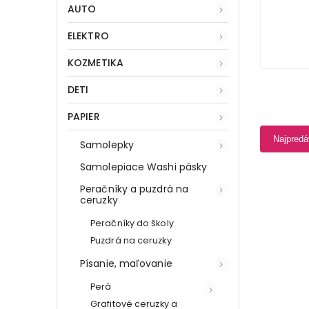
AUTO
ELEKTRO
KOZMETIKA
DETI
PAPIER
Najpredá
Samolepky
Samolepiace Washi pásky
Peračníky a puzdrá na
ceruzky
Peračníky do školy
Puzdrá na ceruzky
Písanie, maľovanie
Perá
Grafitové ceruzky a