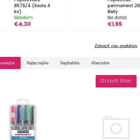
8576/4 (Sada 4
permanent 26
ks)
Biely
Skladom
Na dotaz
€4,30
€1,65
Zobraziť viac produktov
vanejšie
Najlacnejšie
Najdrahšie
Abecedne
Otvoriť filter