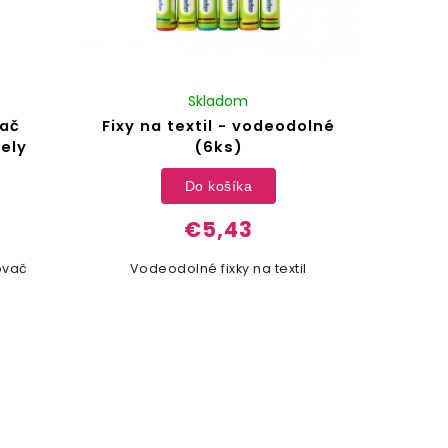
Skladom
ač
Fixy na textil - vodeodolné
ely
(6ks)
Do košíka
€5,43
ovač
Vodeodolné fixky na textil