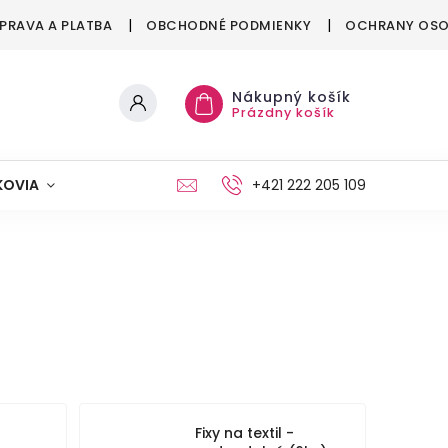
PRAVA A PLATBA
OBCHODNÉ PODMIENKY
OCHRANY OSO
Nákupný košík
Prázdny košík
KOVIA
MAŠKRTENIE
PÁRTY
+421 222 205 109
MÓDA
Fixy na textil -