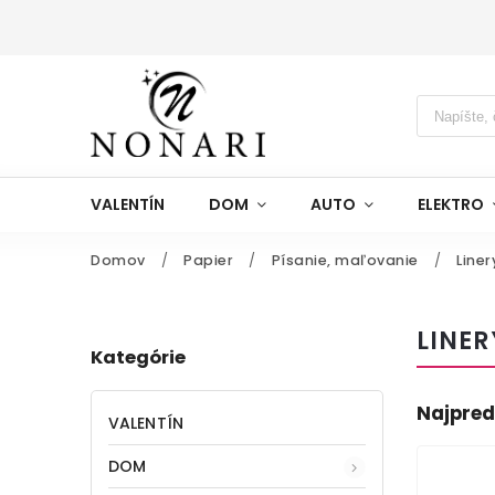
VALENTÍN
DOM
AUTO
ELEKTRO
Domov
/
Papier
/
Písanie, maľovanie
/
Liner
LINER
Kategórie
Najpred
VALENTÍN
DOM