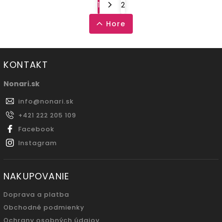
1
2
Hore
KONTAKT
Nonari.sk
info
@
nonari.sk
+421 222 205 109
Facebook
Instagram
NAKUPOVANIE
Doprava a platba
Obchodné podmienky
Ochrany osobných údajov