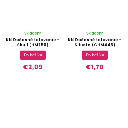
Skladom
Skladom
KN Dočasné tetovanie -
KN Dočasné tetovanie -
Skull (HM750)
Silueta (CHM446)
Do košíka
Do košíka
€2,09
€1,70