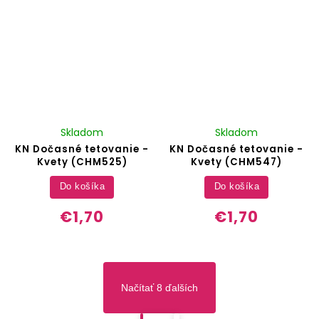
Skladom
Skladom
KN Dočasné tetovanie -
KN Dočasné tetovanie -
Kvety (CHM525)
Kvety (CHM547)
Do košíka
Do košíka
€1,70
€1,70
Načítať 8 ďalších