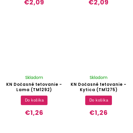
€2,09
€2,09
Skladom
Skladom
KN Dočasné tetovanie -
KN Dočasné tetovanie -
Lama (TM1292)
Kytica (TM1275)
Do košíka
Do košíka
€1,26
€1,26