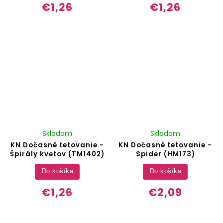
€1,26
€1,26
Skladom
Skladom
KN Dočasné tetovanie -
KN Dočasné tetovanie -
Špirály kvetov (TM1402)
Spider (HM173)
Do košíka
Do košíka
€1,26
€2,09