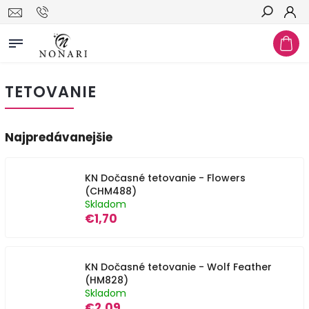
Hľadať
TETOVANIE
Najpredávanejšie
KN Dočasné tetovanie - Flowers
(CHM488)
Skladom
€1,70
KN Dočasné tetovanie - Wolf Feather
(HM828)
Skladom
€2,09