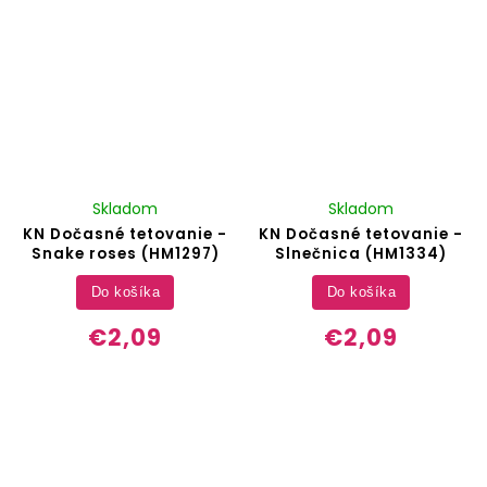
Skladom
Skladom
KN Dočasné tetovanie -
KN Dočasné tetovanie -
Snake roses (HM1297)
Slnečnica (HM1334)
Do košíka
Do košíka
€2,09
€2,09