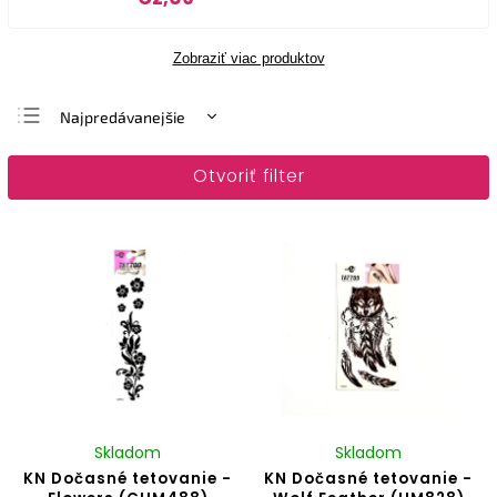
Zobraziť viac produktov
Najpredávanejšie
Najlacnejšie
Otvoriť filter
Najdrahšie
Abecedne
Skladom
Skladom
KN Dočasné tetovanie -
KN Dočasné tetovanie -