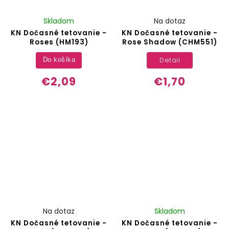
Skladom
Na dotaz
KN Dočasné tetovanie -
KN Dočasné tetovanie -
Roses (HM193)
Rose Shadow (CHM551)
Detail
Do košíka
€2,09
€1,70
Na dotaz
Skladom
KN Dočasné tetovanie -
KN Dočasné tetovanie -