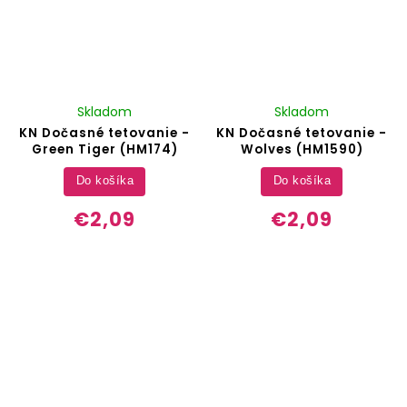
Skladom
Skladom
KN Dočasné tetovanie -
KN Dočasné tetovanie -
Green Tiger (HM174)
Wolves (HM1590)
Do košíka
Do košíka
€2,09
€2,09