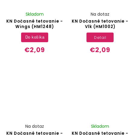
Skladom
Na dotaz
KN Dočasné tetovanie -
KN Dočasné tetovanie -
Wings (HM1248)
Vlk (HM1002)
Detail
Do košíka
€2,09
€2,09
Na dotaz
Skladom
KN Dočasné tetovanie -
KN Dočasné tetovanie -