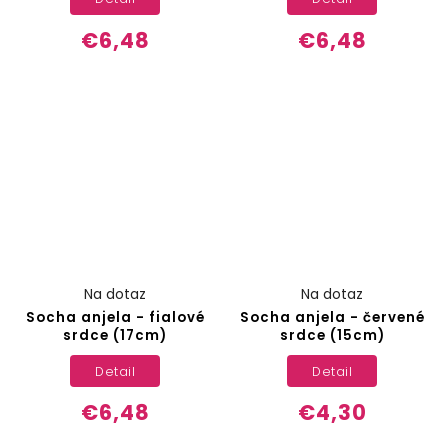
€6,48
€6,48
Na dotaz
Na dotaz
Socha anjela - fialové
Socha anjela - červené
srdce (17cm)
srdce (15cm)
Detail
Detail
€6,48
€4,30