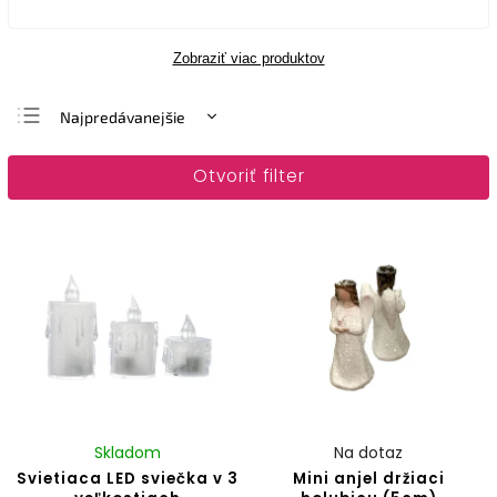
Zobraziť viac produktov
Najpredávanejšie
Najlacnejšie
Otvoriť filter
Najdrahšie
Abecedne
Skladom
Na dotaz
Svietiaca LED sviečka v 3
Mini anjel držiaci