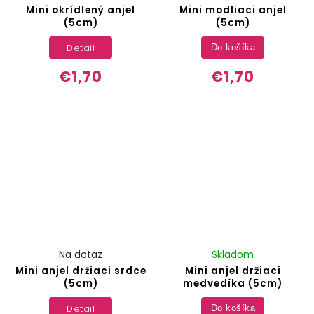
Mini okrídlený anjel
Mini modliaci anjel
(5cm)
(5cm)
Detail
Do košíka
€1,70
€1,70
Na dotaz
Skladom
Mini anjel držiaci srdce
Mini anjel držiaci
(5cm)
medvedíka (5cm)
Detail
Do košíka