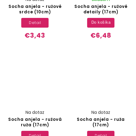
Socha anjela - ružové
Socha anjela - ružové
srdce (10cm)
detaily (17cm)
Detail
Do košíka
€3,43
€6,48
Na dotaz
Na dotaz
Socha anjela - ružová
Socha anjela - ruža
ruža (17cm)
(17cm)
Detail
Detail