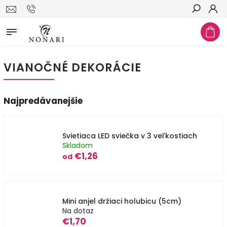
Hľadať
VIANOČNÉ DEKORÁCIE
Najpredávanejšie
Svietiaca LED sviečka v 3 veľkostiach
Skladom
€1,26
od
Mini anjel držiaci holubicu (5cm)
Na dotaz
€1,70