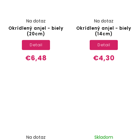
Na dotaz
Na dotaz
Okrídlený anjel - biely
Okrídlený anjel - biely
(20cm)
(14cm)
Detail
Detail
€6,48
€4,30
Na dotaz
Skladom