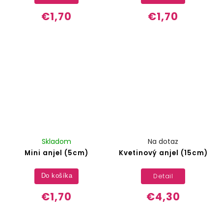
€1,70
€1,70
Skladom
Na dotaz
Mini anjel (5cm)
Kvetinový anjel (15cm)
Detail
Do košíka
€1,70
€4,30