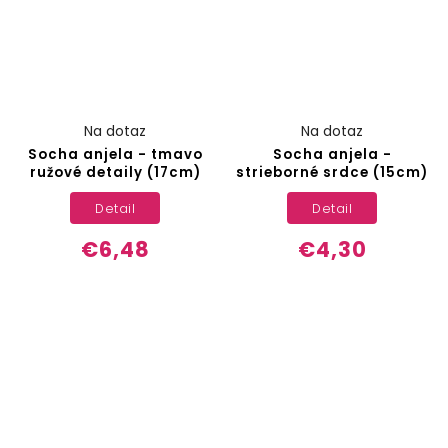
Na dotaz
Na dotaz
Socha anjela - tmavo
Socha anjela -
ružové detaily (17cm)
strieborné srdce (15cm)
Detail
Detail
€6,48
€4,30