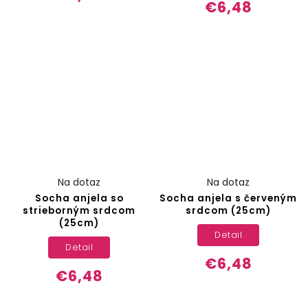
€6,48
Na dotaz
Na dotaz
Socha anjela so
Socha anjela s červeným
strieborným srdcom
srdcom (25cm)
(25cm)
Detail
Detail
€6,48
€6,48