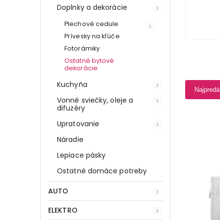
Doplnky a dekorácie
Plechové cedule
Prívesky na kľúče
Fotorámiky
Ostatné bytové
dekorácie
Kuchyňa
Najpredá
Vonné sviečky, oleje a
difuzéry
Upratovanie
Náradie
Lepiace pásky
Ostatné domáce potreby
AUTO
ELEKTRO