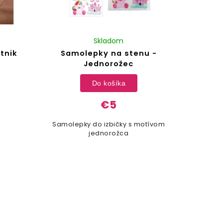
Skladom
tnik
Samolepky na stenu -
Jednorožec
Do košíka
€5
Samolepky do izbičky s motívom
jednorožca