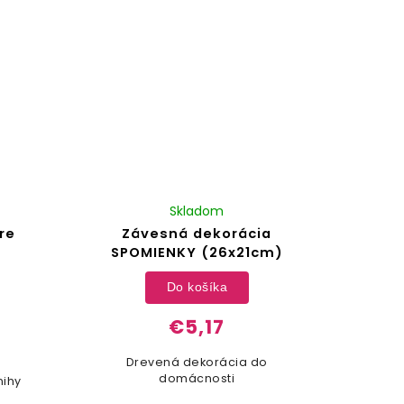
Skladom
re
Závesná dekorácia
SPOMIENKY (26x21cm)
Do košíka
€5,17
Drevená dekorácia do
domácnosti
nihy