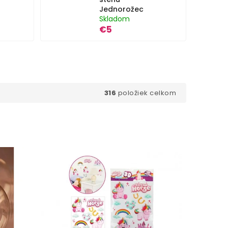
Jednorožec
Skladom
€5
316
položiek celkom