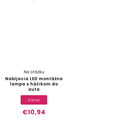
Na otázku
Nabíjacia LED montážna
lampa s háčikom do
auta
Detail
€10,94