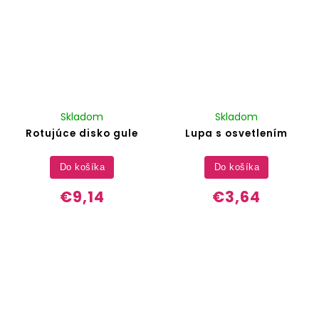
Skladom
Skladom
Rotujúce disko gule
Lupa s osvetlením
Do košíka
Do košíka
€9,14
€3,64