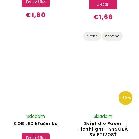
Do košíka
Detail
€1,80
€1,66
čierna
červená
–30 %
Skladom
Skladom
COB LED kľúčenka
Svietidlo Power
Flashlight - VYSOKÁ
SVIETIVOSŤ
Do košíka