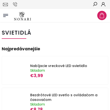
Hľadať
SVIETIDLÁ
Najpredávanejšie
Nabíjacie vreckové LED svietidlo
Skladom
€3,99
Bezdrôtové LED svetlo s ovládačom a
časovačom
Skladom
€8,78