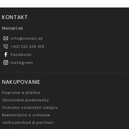
KONTAKT
Nonari.sk
info
@
nonari.sk
+421 222 205 109
Facebook
Instagram
NAKUPOVANIE
Doprava a platba
Obchodné podmienky
Ochrany osobných údajov
Reklamácia a vrátenie
Veľkoobchod & partneri