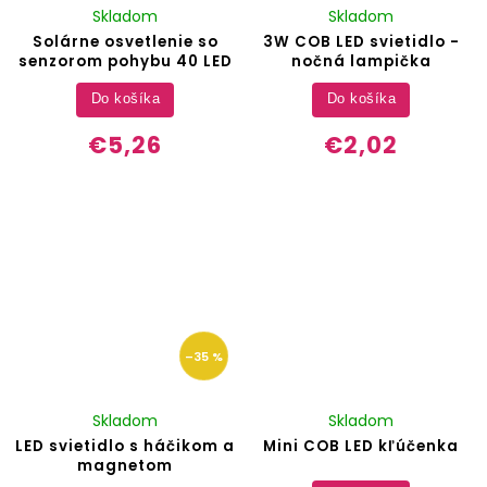
Skladom
Skladom
Solárne osvetlenie so
3W COB LED svietidlo -
senzorom pohybu 40 LED
nočná lampička
Do košíka
Do košíka
€5,26
€2,02
–35 %
Skladom
Skladom
LED svietidlo s háčikom a
Mini COB LED kľúčenka
magnetom