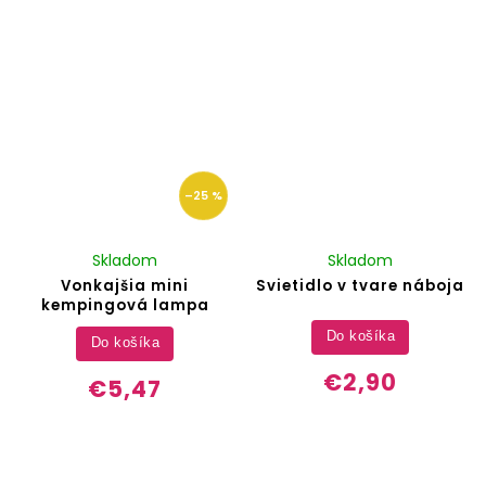
–25 %
Skladom
Skladom
Vonkajšia mini
Svietidlo v tvare náboja
kempingová lampa
Do košíka
Do košíka
€2,90
€5,47