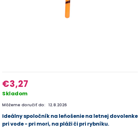
€3,27
Skladom
Môžeme doručiť do:
12.8.2026
Ideálny spoločník na leňošenie na letnej dovolenke
pri vode - pri mori, na pláži či pri rybníku.