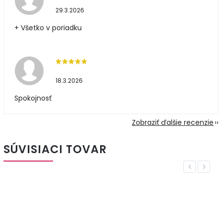
29.3.2026
+ Všetko v poriadku
18.3.2026
Spokojnosť
Zobraziť ďalšie recenzie
SÚVISIACI TOVAR
Previous
Next