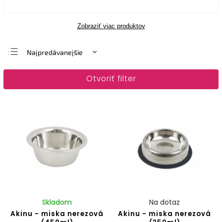
Zobraziť viac produktov
Najpredávanejšie
Najlacnejšie
Otvoriť filter
Najdrahšie
Abecedne
Skladom
Na dotaz
Akinu - miska nerezová
Akinu - miska nerezová