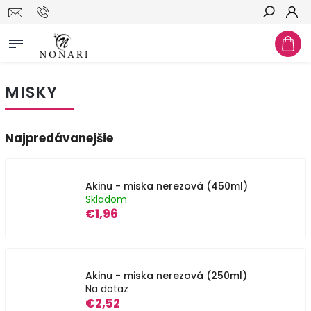
Hľadať
MISKY
Najpredávanejšie
Akinu - miska nerezová (450ml)
Skladom
€1,96
Akinu - miska nerezová (250ml)
Na dotaz
€2,52