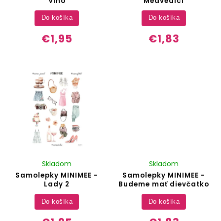
Víno
Medvedíci
Do košíka
Do košíka
€1,95
€1,83
Skladom
Skladom
Samolepky MINIMEE -
Samolepky MINIMEE -
Lady 2
Budeme mať dievčatko
Do košíka
Do košíka