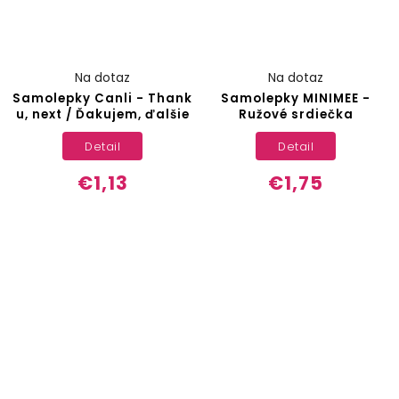
Na dotaz
Na dotaz
Samolepky Canli - Thank
Samolepky MINIMEE -
u, next / Ďakujem, ďalšie
Ružové srdiečka
Detail
Detail
€1,13
€1,75