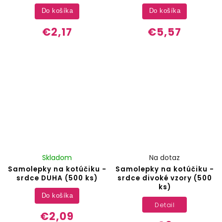
Do košíka
Do košíka
€2,17
€5,57
Skladom
Na dotaz
Samolepky na kotúčiku -
Samolepky na kotúčiku -
srdce DUHA (500 ks)
srdce divoké vzory (500
ks)
Do košíka
Detail
€2,09