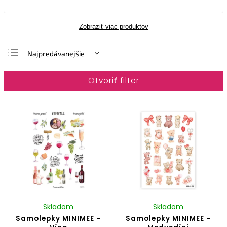
Zobraziť viac produktov
Najpredávanejšie
Najlacnejšie
Otvoriť filter
Najdrahšie
Abecedne
Skladom
Skladom
Samolepky MINIMEE -
Samolepky MINIMEE -