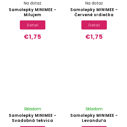
Na dotaz
Na dotaz
Samolepky MINIMEE -
Samolepky MINIMEE -
Milujem
Červené srdiečka
Detail
Detail
€1,75
€1,75
Skladom
Skladom
Samolepky MINIMEE -
Samolepky MINIMEE -
Svadobná tekvica
Levanduľa