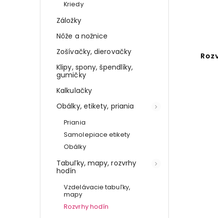
Kriedy
Záložky
Nôže a nožnice
Zošívačky, dierovačky
Roz
Klipy, spony, špendlíky,
gumičky
Kalkulačky
Obálky, etikety, priania
Priania
Samolepiace etikety
Obálky
Tabuľky, mapy, rozvrhy
hodín
Vzdelávacie tabuľky,
mapy
Rozvrhy hodín