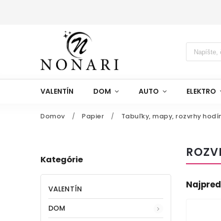
VALENTÍN
DOM
AUTO
ELEKTRO
Domov
/
Papier
/
Tabuľky, mapy, rozvrhy hodí
ROZV
Kategórie
Najpred
VALENTÍN
DOM