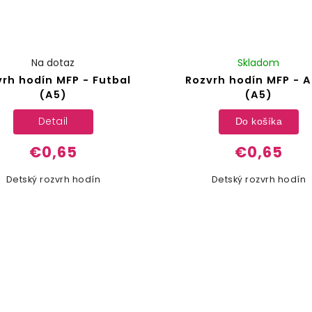
Na dotaz
Skladom
vrh hodín MFP - Futbal
Rozvrh hodín MFP - 
(A5)
(A5)
Detail
Do košíka
€0,65
€0,65
Detský rozvrh hodín
Detský rozvrh hodín