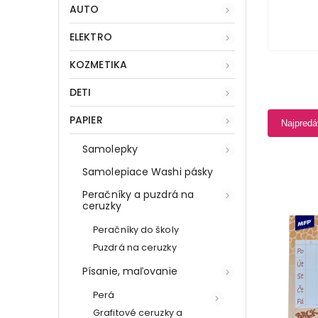
AUTO
ELEKTRO
KOZMETIKA
DETI
PAPIER
Najpredá
Samolepky
Samolepiace Washi pásky
Peračníky a puzdrá na
ceruzky
Peračníky do školy
Puzdrá na ceruzky
Písanie, maľovanie
Perá
Grafitové ceruzky a