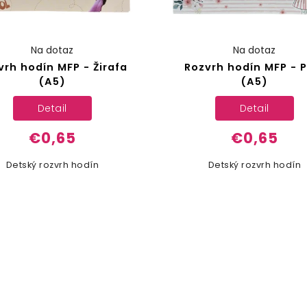
Na dotaz
Na dotaz
vrh hodín MFP - Žirafa
Rozvrh hodín MFP - P
(A5)
(A5)
Detail
Detail
€0,65
€0,65
Detský rozvrh hodín
Detský rozvrh hodín