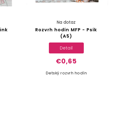
Na dotaz
ink
Rozvrh hodín MFP - Psík
(A5)
Detail
€0,65
Detský rozvrh hodín