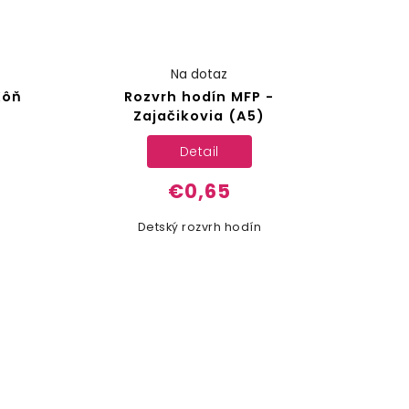
Na dotaz
Kôň
Rozvrh hodín MFP -
Zajačikovia (A5)
Detail
€0,65
Detský rozvrh hodín