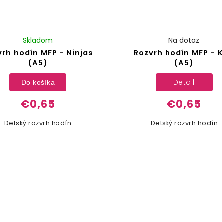
Skladom
Na dotaz
vrh hodín MFP - Ninjas
Rozvrh hodín MFP - 
(A5)
(A5)
Detail
Do košíka
€0,65
€0,65
Detský rozvrh hodín
Detský rozvrh hodín