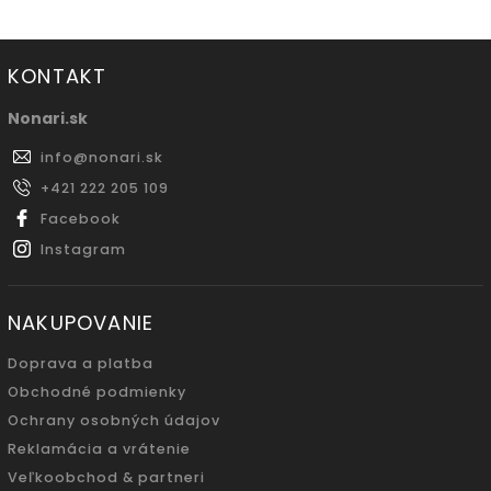
KONTAKT
Nonari.sk
info
@
nonari.sk
+421 222 205 109
Facebook
Instagram
NAKUPOVANIE
Doprava a platba
Obchodné podmienky
Ochrany osobných údajov
Reklamácia a vrátenie
Veľkoobchod & partneri