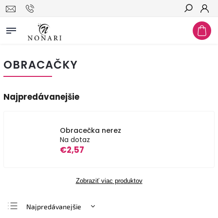
Hľadať
OBRACAČKY
Najpredávanejšie
Obracečka nerez
Na dotaz
€2,57
Zobraziť viac produktov
Najpredávanejšie