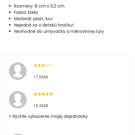
Rozmery: 8 cm x 11,2 cm
Farba: biela
Materiál: plast, kov
Nejedná sa o detskú hračku!
Nevhodné do umývačky a mikrovlnnej rúry
1.7.2026
1.6.2026
+ Rýchle vybavenie mojej objednávky