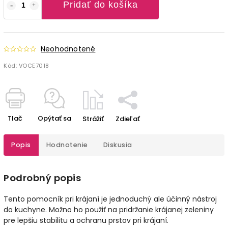
Pridať do košíka
Neohodnotené
Kód:
VOCE7018
Tlač
Opýtať sa
Strážiť
Zdieľať
Popis
Hodnotenie
Diskusia
Podrobný popis
Tento pomocník pri krájaní je jednoduchý ale účinný nástroj
do kuchyne. Možno ho použiť na pridržanie krájanej zeleniny
pre lepšiu stabilitu a ochranu prstov pri krájaní.