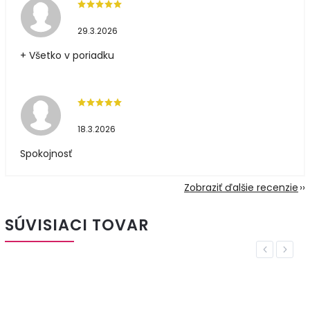
29.3.2026
+ Všetko v poriadku
18.3.2026
Spokojnosť
Zobraziť ďalšie recenzie
SÚVISIACI TOVAR
Previous
Next