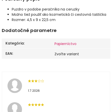
Puzdro v podobe peračníka na ceruzky
Možno tiež použiť ako kozmetická či cestovná taštička
Rozmer: 4,5 x 9 x 22,5 cm
Dodatočné parametre
Kategória
:
Papierníctvo
EAN
:
Zvoľte variant
1.7.2026