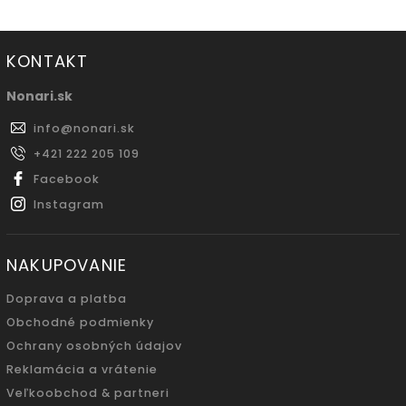
KONTAKT
Nonari.sk
info
@
nonari.sk
+421 222 205 109
Facebook
Instagram
NAKUPOVANIE
Doprava a platba
Obchodné podmienky
Ochrany osobných údajov
Reklamácia a vrátenie
Veľkoobchod & partneri