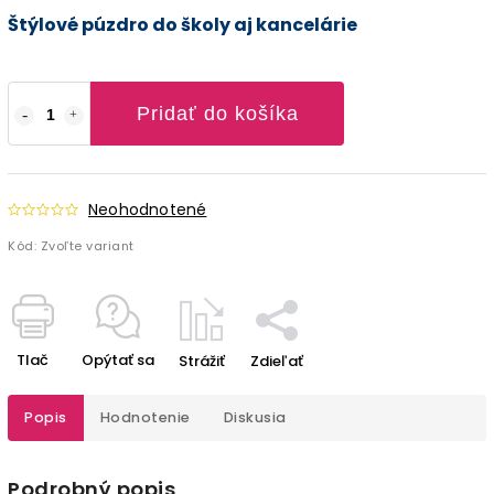
Štýlové púzdro do školy aj kancelárie
Pridať do košíka
Neohodnotené
Kód:
Zvoľte variant
Tlač
Opýtať sa
Strážiť
Zdieľať
Popis
Hodnotenie
Diskusia
Podrobný popis