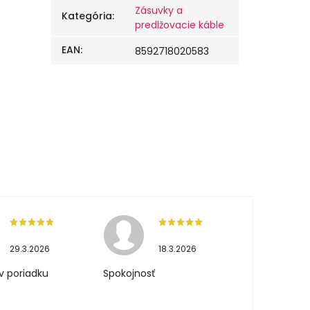
Zásuvky a
Kategória
:
predlžovacie káble
EAN
:
8592718020583
29.3.2026
18.3.2026
v poriadku
Spokojnosť