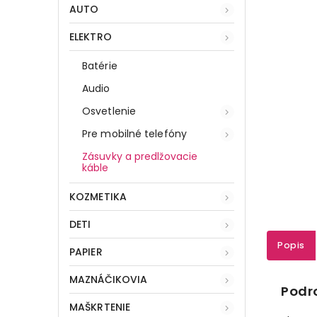
AUTO
ELEKTRO
Batérie
Audio
Osvetlenie
Pre mobilné telefóny
Zásuvky a predlžovacie
káble
KOZMETIKA
DETI
Popis
PAPIER
MAZNÁČIKOVIA
Podr
MAŠKRTENIE