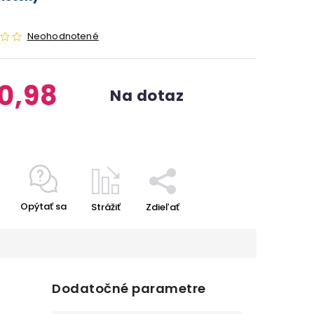
Neohodnotené
0,98
Na dotaz
Opýtať sa
Strážiť
Zdieľať
Dodatočné parametre