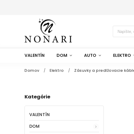
VALENTÍN
DOM
AUTO
ELEKTRO
Domov
/
Elektro
/
Zásuvky a predlžovacie kábl
Kategórie
VALENTÍN
DOM