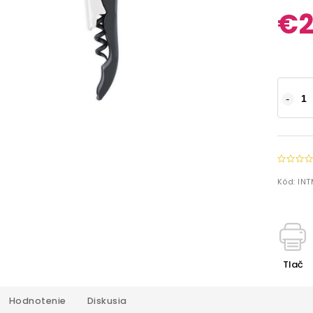
€2
Kód:
INT
Tlač
Hodnotenie
Diskusia