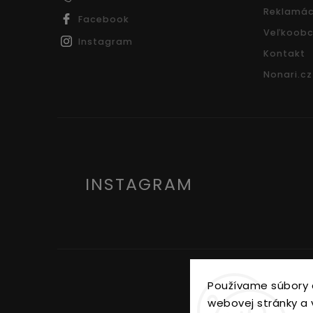
Reklamác
Facebook
Veľkoobc
Instagram
Kontakt
Nonari.cz
INSTAGRAM
Používame súbory 
webovej stránky a v