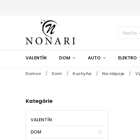
VALENTÍN
DOM
AUTO
ELEKTRO
Domov
/
Dom
/
Kuchyňa
/
Na nápoje
/
Vý
Kategórie
VALENTÍN
DOM