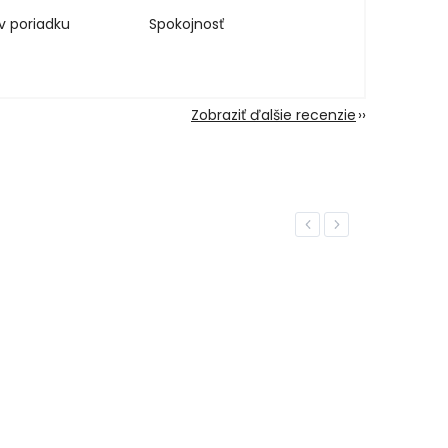
v poriadku
Spokojnosť
Zobraziť ďalšie recenzie
Previous
Next