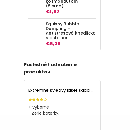
kozmonautom
(čierna)
€1,52
Squishy Bubble
Dumpling -
Antistresová knedlička
s bublinou
€5,38
Posledné hodnotenie
produktov
Extrémne svietivý laser sada + 4 nástavce
+ Výborné
- Žerie baterky.