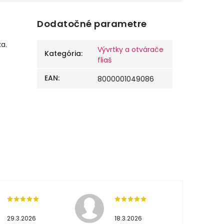
Dodatočné parametre
a.
Vývrtky a otvárače
Kategória
:
fliaš
EAN
:
8000001049086
29.3.2026
18.3.2026