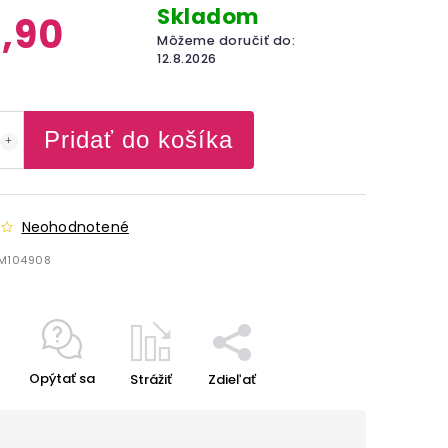
Skladom
,90
Môžeme doručiť do:
12.8.2026
Pridať do košíka
Neohodnotené
M104908
Opýtať sa
Strážiť
Zdieľať