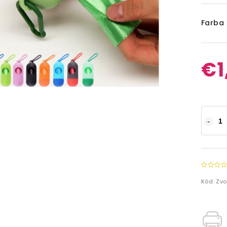
Farba
€1
Kód:
Zvo