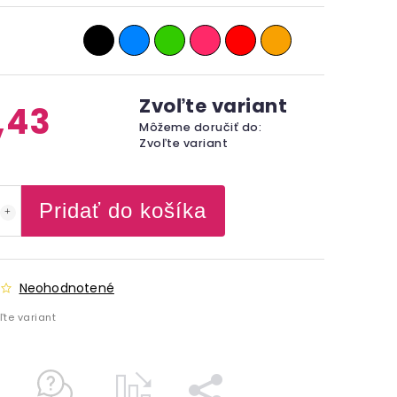
Zvoľte variant
,43
Môžeme doručiť do:
Zvoľte variant
Pridať do košíka
Neohodnotené
ľte variant