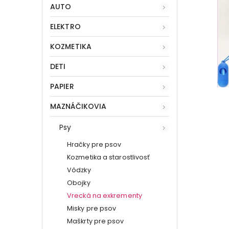
AUTO
ELEKTRO
KOZMETIKA
DETI
PAPIER
MAZNÁČIKOVIA
Psy
Hračky pre psov
Kozmetika a starostlivosť
Vôdzky
Obojky
Vrecká na exkrementy
Misky pre psov
Maškrty pre psov