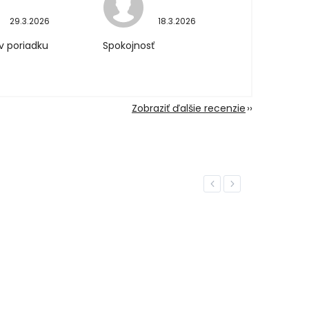
29.3.2026
18.3.2026
v poriadku
Spokojnosť
Zobraziť ďalšie recenzie
Previous
Next