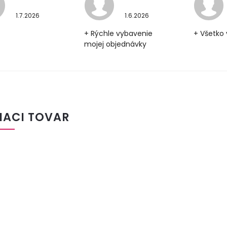
1.7.2026
1.6.2026
+ Rýchle vybavenie
+ Všetko 
mojej objednávky
IACI TOVAR