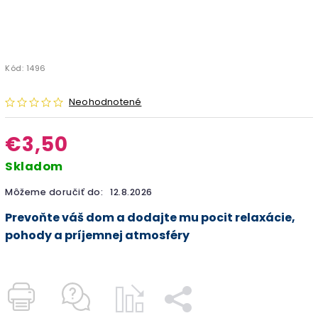
Kód:
1496
Neohodnotené
€3,50
Skladom
Môžeme doručiť do:
12.8.2026
Prevoňte váš dom a dodajte mu pocit relaxácie,
pohody a príjemnej atmosféry