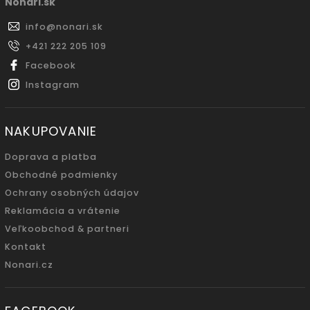
Nonari.sk
info
@
nonari.sk
+421 222 205 109
Facebook
Instagram
NAKUPOVANIE
Doprava a platba
Obchodné podmienky
Ochrany osobných údajov
Reklamácia a vrátenie
Veľkoobchod & partneri
Kontakt
Nonari.cz