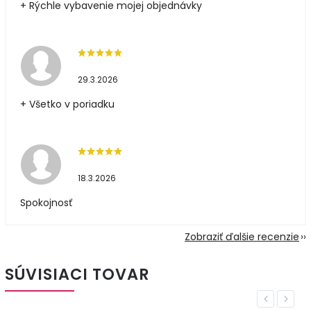
+ Rýchle vybavenie mojej objednávky
29.3.2026
+ Všetko v poriadku
18.3.2026
Spokojnosť
Zobraziť ďalšie recenzie
SÚVISIACI TOVAR
Previous
Next