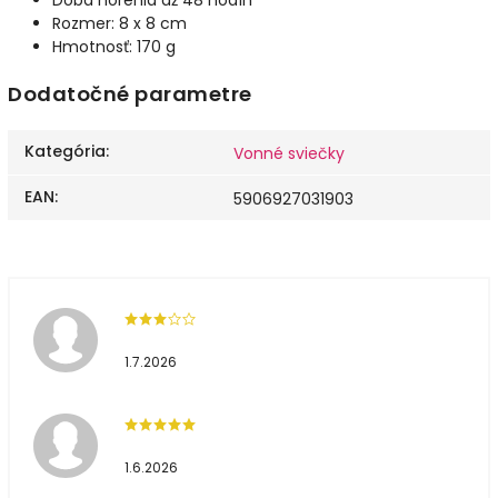
Rozmer: 8 x 8 cm
Hmotnosť: 170 g
Dodatočné parametre
Kategória
:
Vonné sviečky
EAN
:
5906927031903
1.7.2026
1.6.2026