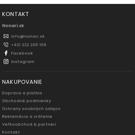
KONTAKT
Nonari.sk
info
@
nonari.sk
+421 222 205 109
Facebook
Instagram
NAKUPOVANIE
Doprava a platba
Obchodné podmienky
Ochrany osobných údajov
Reklamácia a vrátenie
Veľkoobchod & partneri
Kontakt