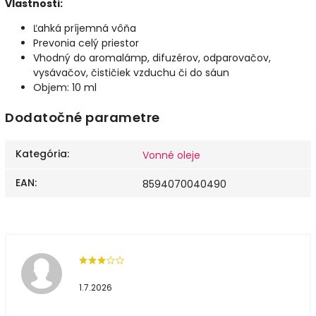
Vlastnosti:
Ľahká príjemná vôňa
Prevonia celý priestor
Vhodný do aromalámp, difuzérov, odparovačov,
vysávačov, čističiek vzduchu či do sáun
Objem: 10 ml
Dodatočné parametre
Kategória
:
Vonné oleje
EAN
:
8594070040490
1.7.2026