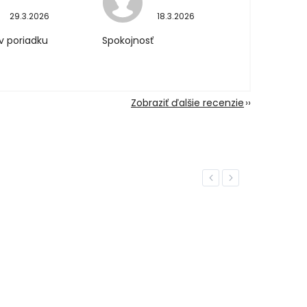
29.3.2026
18.3.2026
v poriadku
Spokojnosť
Zobraziť ďalšie recenzie
Previous
Next