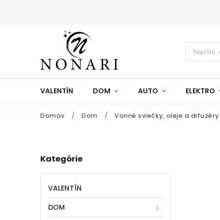
VALENTÍN
DOM
AUTO
ELEKTRO
Domov
/
Dom
/
Vonné sviečky, oleje a difuzéry
Kategórie
VALENTÍN
DOM