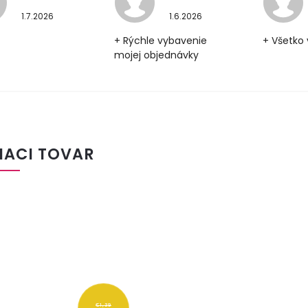
1.7.2026
1.6.2026
+ Rýchle vybavenie
+ Všetko 
mojej objednávky
IACI TOVAR
€1,39