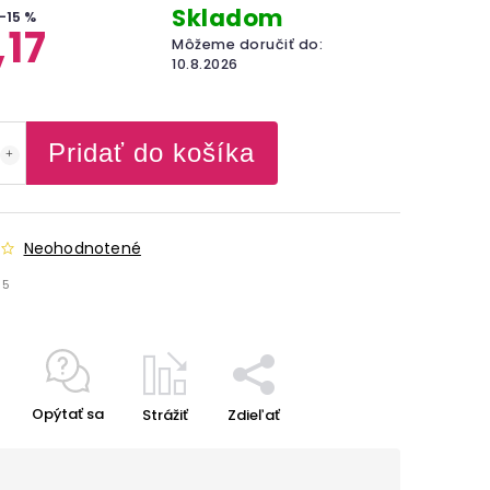
Skladom
–15 %
,17
Môžeme doručiť do:
10.8.2026
Pridať do košíka
Neohodnotené
35
Opýtať sa
Strážiť
Zdieľať