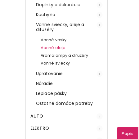
Doplnky a dekorácie
Kuchyňa
Vonné sviečky, oleje a
difuzéry
Vonné vosky
Vonné oleje
Aromalampy a difuzéry
Vonné sviečky
Upratovanie
Náradie
Lepiace pásky
Ostatné domáce potreby
AUTO
ELEKTRO
Popis