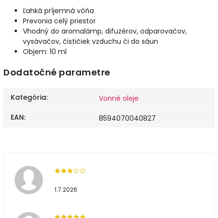
Ľahká príjemná vôňa
Prevonia celý priestor
Vhodný do aromalámp, difuzérov, odparovačov,
vysávačov, čističiek vzduchu či do sáun
Objem: 10 ml
Dodatočné parametre
Kategória
:
Vonné oleje
EAN
:
8594070040827
1.7.2026