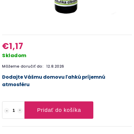
€1,17
Skladom
Môžeme doručiť do:
12.8.2026
Dodajte Vášmu domovu ľahkú príjemnú
atmosféru
Pridať do košíka