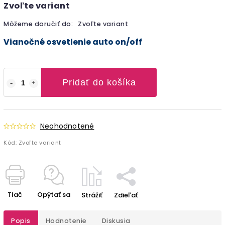
Zvoľte variant
Môžeme doručiť do:
Zvoľte variant
Vianočné osvetlenie auto on/off
Pridať do košíka
Neohodnotené
Kód:
Zvoľte variant
Tlač
Opýtať sa
Strážiť
Zdieľať
Popis
Hodnotenie
Diskusia