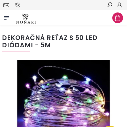
Hľadať
DEKORAČNÁ REŤAZ S 50 LED
DIÓDAMI - 5M