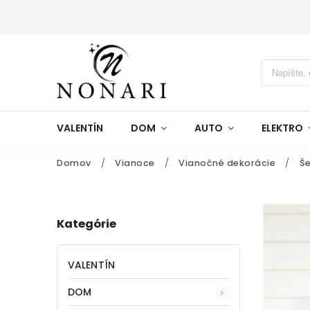
VALENTÍN
DOM
AUTO
ELEKTRO
Domov
/
Vianoce
/
Vianočné dekorácie
/
Še
Kategórie
VALENTÍN
DOM