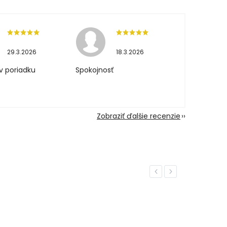
29.3.2026
18.3.2026
v poriadku
Spokojnosť
Zobraziť ďalšie recenzie
Previous
Next
NOVIN