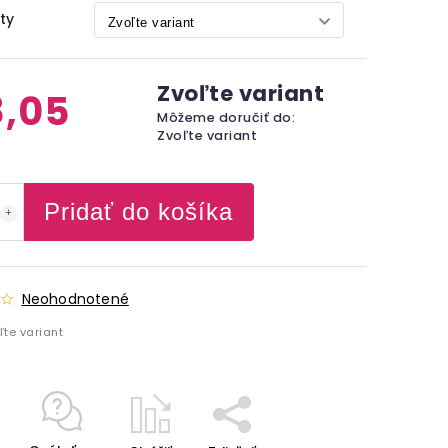
ty
Zvoľte variant
,05
Môžeme doručiť do:
Zvoľte variant
Pridať do košíka
Neohodnotené
ľte variant