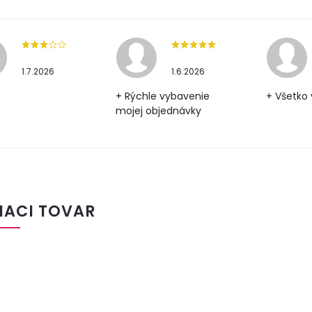
1.7.2026
1.6.2026
+ Rýchle vybavenie
+ Všetko 
mojej objednávky
IACI TOVAR