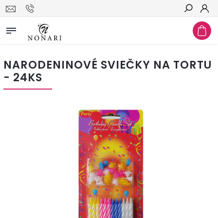
Hľadať
NARODENINOVÉ SVIEČKY NA TORTU
- 24KS