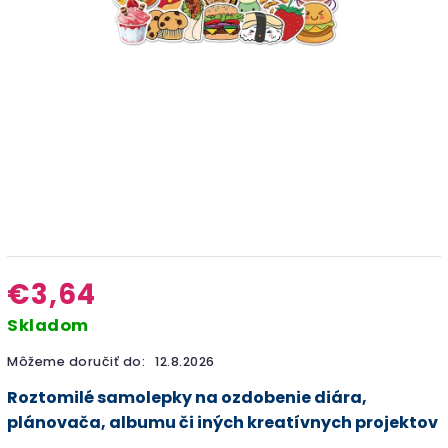
€3,64
Skladom
Môžeme doručiť do:
12.8.2026
Roztomilé samolepky na ozdobenie diára,
plánovača, albumu či iných kreatívnych projektov