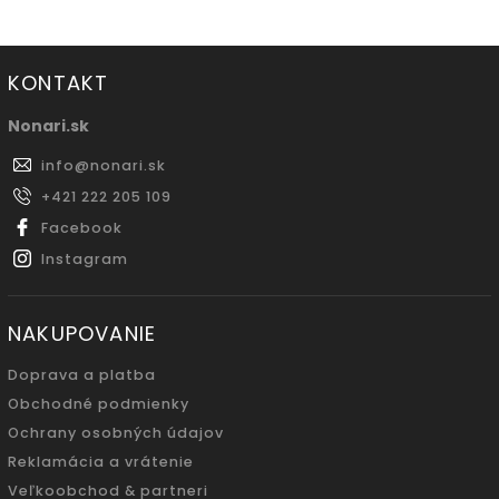
KONTAKT
Nonari.sk
info
@
nonari.sk
+421 222 205 109
Facebook
Instagram
NAKUPOVANIE
Doprava a platba
Obchodné podmienky
Ochrany osobných údajov
Reklamácia a vrátenie
Veľkoobchod & partneri