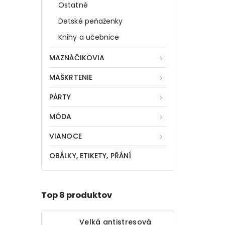
Ostatné
Detské peňaženky
Knihy a učebnice
MAZNÁČIKOVIA
MAŠKRTENIE
PÁRTY
MÓDA
VIANOCE
OBÁLKY, ETIKETY, PŘÁNÍ
Top 8 produktov
Velká antistresová