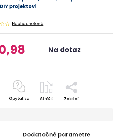
DIY projektov!
Neohodnotené
0,98
Na dotaz
Opýtať sa
Strážiť
Zdieľať
Dodatočné parametre