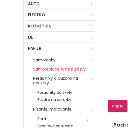
AUTO
ELEKTRO
KOZMETIKA
DETI
PAPIER
Samolepky
Samolepiace Washi pásky
Peračníky a puzdrá na
ceruzky
Peračníky do školy
Puzdrá na ceruzky
Popis
Písanie, maľovanie
Perá
Podr
Grafitové ceruzky a