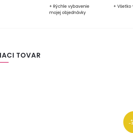
+ Rýchle vybavenie
+ Všetko 
mojej objednávky
IACI TOVAR
€
–