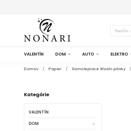
VALENTÍN
DOM
AUTO
ELEKTRO
Domov
/
Papier
/
Samolepiace Washi pásky
Kategórie
VALENTÍN
DOM