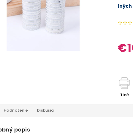
iných 
€1
Tlač
Hodnotenie
Diskusia
obný popis