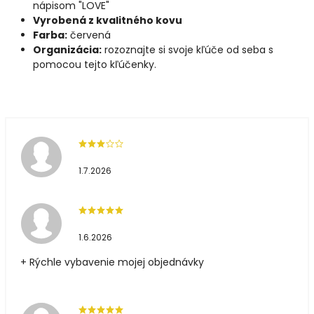
nápisom "LOVE"
Vyrobená z kvalitného kovu
Farba:
červená
Organizácia:
rozoznajte si svoje kľúče od seba s
pomocou tejto kľúčenky.
1.7.2026
1.6.2026
+ Rýchle vybavenie mojej objednávky