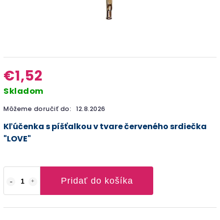
€1,52
Skladom
Môžeme doručiť do:
12.8.2026
Kľúčenka s píšťalkou v tvare červeného srdiečka
"LOVE"
Pridať do košíka