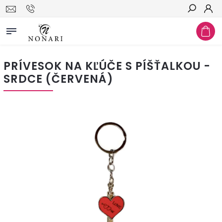
Hľadať
PRÍVESOK NA KĽÚČE S PÍŠŤALKOU -
SRDCE (ČERVENÁ)