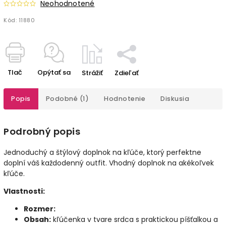
Neohodnotené
Kód:
11880
Tlač
Opýtať sa
Strážiť
Zdieľať
Popis
Podobné (1)
Hodnotenie
Diskusia
Podrobný popis
Jednoduchý a štýlový doplnok na kľúče, ktorý perfektne
doplní váš každodenný outfit. Vhodný doplnok na akékoľvek
kľúče.
Vlastnosti:
Rozmer:
Obsah:
kľúčenka v tvare srdca s praktickou píšťalkou a