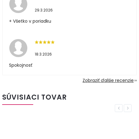
29.3.2026
+ Všetko v poriadku
18.3.2026
Spokojnosť
Zobraziť ďalšie recenzie
SÚVISIACI TOVAR
Previous
Next