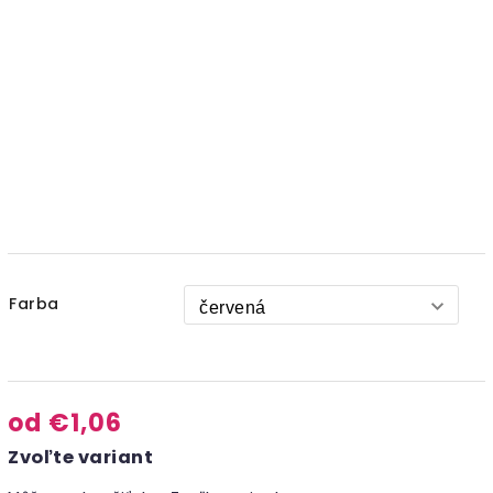
Farba
od
€1,06
Zvoľte variant