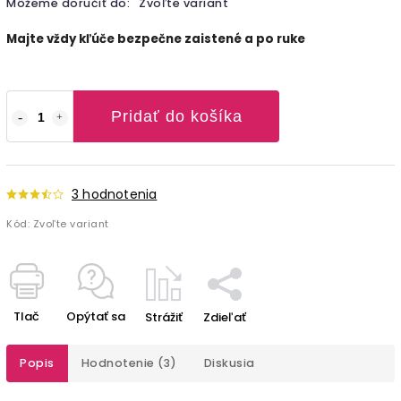
Môžeme doručiť do:
Zvoľte variant
Majte vždy kľúče bezpečne zaistené a po ruke
Pridať do košíka
3 hodnotenia
Kód:
Zvoľte variant
Tlač
Opýtať sa
Strážiť
Zdieľať
Popis
Hodnotenie (3)
Diskusia