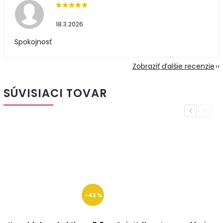
18.3.2026
Spokojnosť
Zobraziť ďalšie recenzie
SÚVISIACI TOVAR
Previous
Next
–43 %