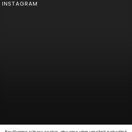
INSTAGRAM
Používame súbory cookie, aby sme vám umožnili pohodlné