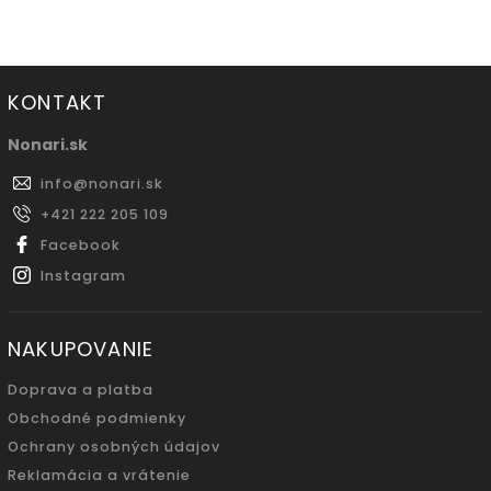
KONTAKT
Nonari.sk
info
@
nonari.sk
+421 222 205 109
Facebook
Instagram
NAKUPOVANIE
Doprava a platba
Obchodné podmienky
Ochrany osobných údajov
Reklamácia a vrátenie