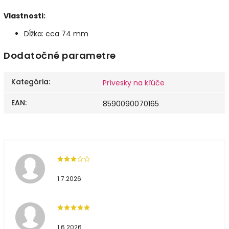
Vlastnosti:
Dĺžka: cca 74 mm
Dodatočné parametre
Kategória
:
Prívesky na kľúče
EAN
:
8590090070165
1.7.2026
1.6.2026