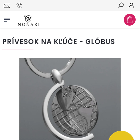
Hľadať
PRÍVESOK NA KĽÚČE - GLÓBUS