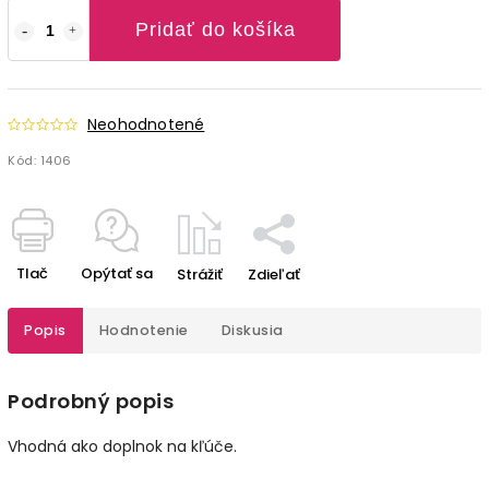
Pridať do košíka
Neohodnotené
Kód:
1406
Tlač
Opýtať sa
Strážiť
Zdieľať
Popis
Hodnotenie
Diskusia
Podrobný popis
Vhodná ako doplnok na kľúče.