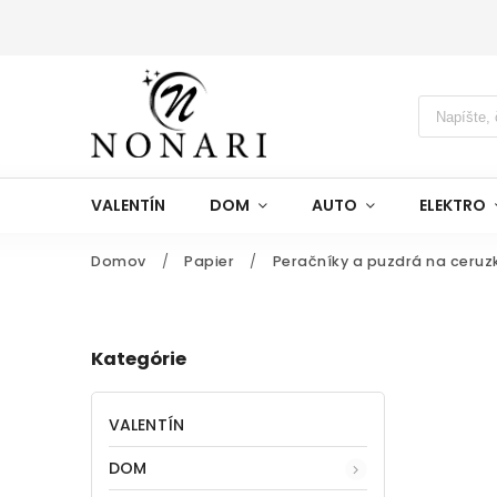
VALENTÍN
DOM
AUTO
ELEKTRO
Domov
/
Papier
/
Peračníky a puzdrá na ceruz
Kategórie
VALENTÍN
DOM