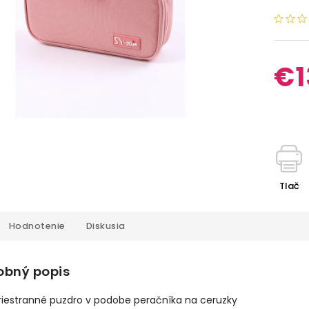
€1
Tlač
Hodnotenie
Diskusia
obný popis
riestranné puzdro v podobe peračníka na ceruzky