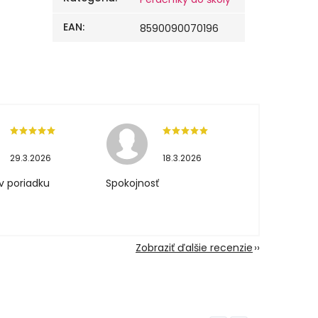
EAN
:
8590090070196
29.3.2026
18.3.2026
v poriadku
Spokojnosť
Zobraziť ďalšie recenzie