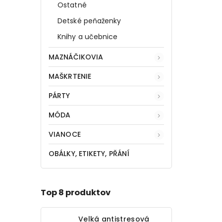
Ostatné
Detské peňaženky
Knihy a učebnice
MAZNÁČIKOVIA
MAŠKRTENIE
PÁRTY
MÓDA
VIANOCE
OBÁLKY, ETIKETY, PŘÁNÍ
Top 8 produktov
Velká antistresová