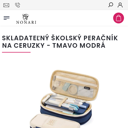
Hľadať
SKLADATEĽNÝ ŠKOLSKÝ PERAČNÍK
NA CERUZKY - TMAVO MODRÁ