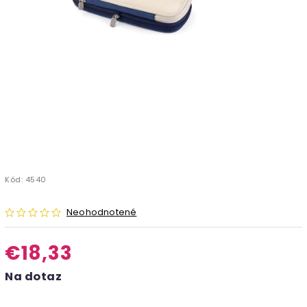
Kód:
4540
Neohodnotené
€18,33
Na dotaz