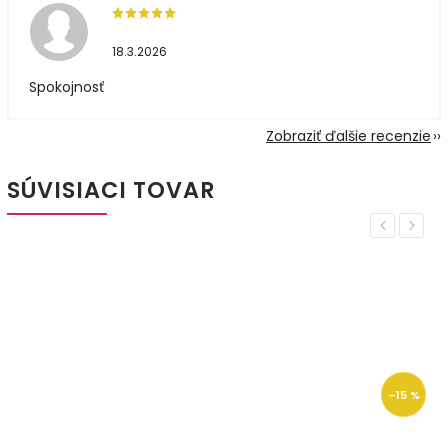
18.3.2026
Spokojnosť
Zobraziť ďalšie recenzie
SÚVISIACI TOVAR
Previous
Next
–15 %