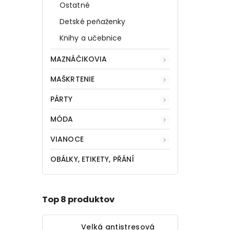
Ostatné
Detské peňaženky
Knihy a učebnice
MAZNÁČIKOVIA
MAŠKRTENIE
PÁRTY
MÓDA
VIANOCE
OBÁLKY, ETIKETY, PŘÁNÍ
Top 8 produktov
Velká antistresová