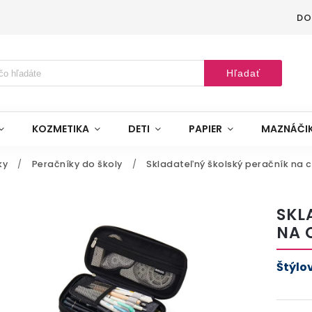
DO
Hľadať
KOZMETIKA
DETI
PAPIER
MAZNÁČI
ky
/
Peračníky do školy
/
Skladateľný školský peračník na 
SKL
NA 
Štýlo