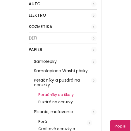
AUTO
ELEKTRO
KOZMETIKA
DETI
PAPIER
Samolepky
Samolepiace Washi pásky
Peračníky a puzdrá na
ceruzky
Peračníky do školy
Puzdrá na ceruzky
Písanie, maľovanie
Perá
Popis
Grafitové ceruzky a