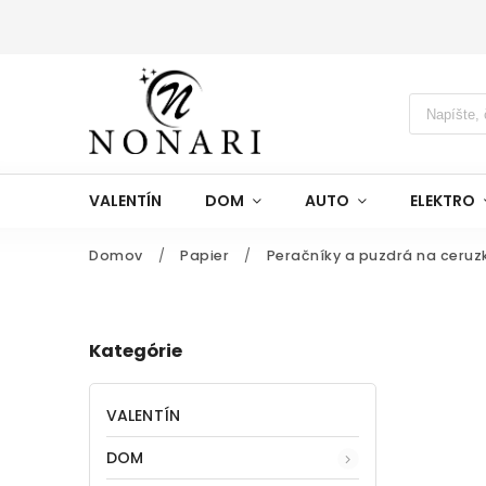
VALENTÍN
DOM
AUTO
ELEKTRO
Domov
/
Papier
/
Peračníky a puzdrá na ceruz
Kategórie
VALENTÍN
DOM