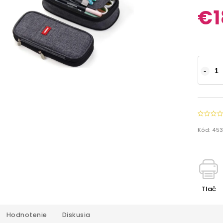
€1
Kód:
45
Tlač
Hodnotenie
Diskusia