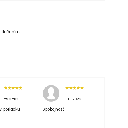
 stlačením
29.3.2026
18.3.2026
v poriadku
Spokojnosť