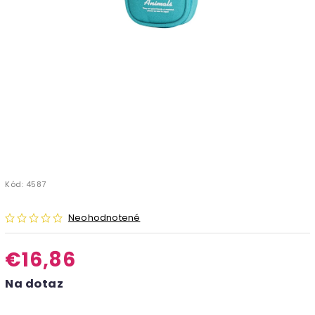
Kód:
4587
Neohodnotené
€16,86
Na dotaz