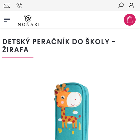
Hľadať
DETSKÝ PERAČNÍK DO ŠKOLY -
ŽIRAFA