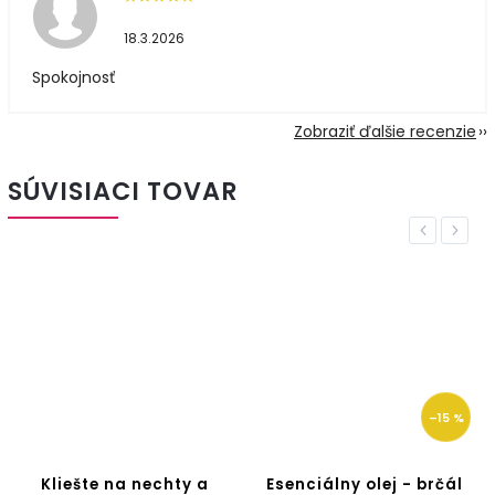
18.3.2026
Spokojnosť
Zobraziť ďalšie recenzie
SÚVISIACI TOVAR
Previous
Next
–15 %
Kliešte na nechty a
Esenciálny olej - brčál