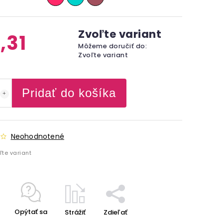
Zvoľte variant
,31
Môžeme doručiť do:
Zvoľte variant
Pridať do košíka
Neohodnotené
ľte variant
Opýtať sa
Strážiť
Zdieľať