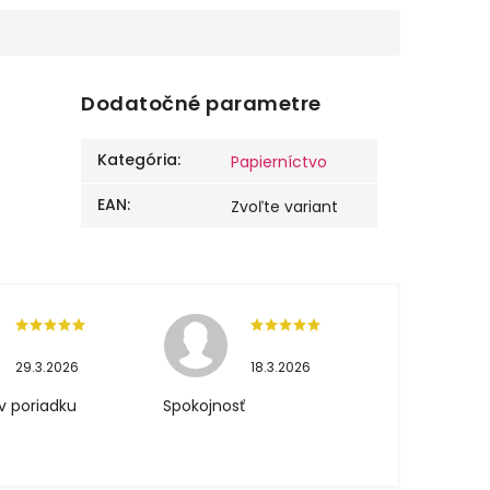
Dodatočné parametre
Kategória
:
Papierníctvo
EAN
:
Zvoľte variant
29.3.2026
18.3.2026
v poriadku
Spokojnosť