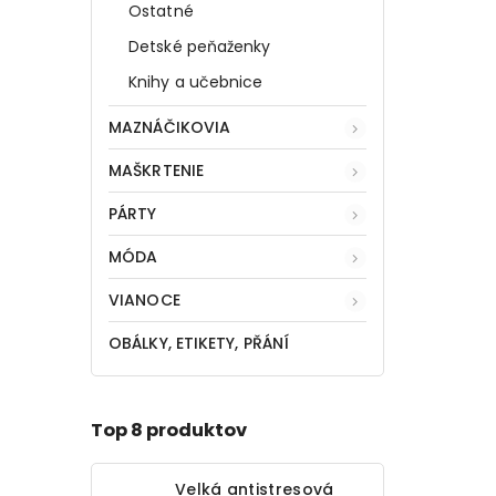
Ostatné
Detské peňaženky
Knihy a učebnice
MAZNÁČIKOVIA
MAŠKRTENIE
PÁRTY
MÓDA
VIANOCE
OBÁLKY, ETIKETY, PŘÁNÍ
Top 8 produktov
Velká antistresová