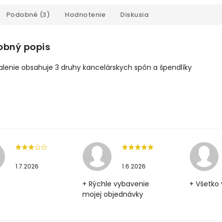
Podobné (3)
Hodnotenie
Diskusia
obný popis
alenie obsahuje 3 druhy kancelárskych spôn a špendlíky
1.7.2026
1.6.2026
+ Rýchle vybavenie
+ Všetko 
mojej objednávky