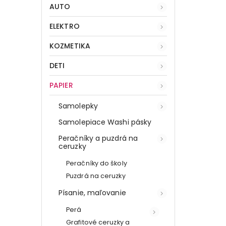
AUTO
ELEKTRO
KOZMETIKA
DETI
PAPIER
Samolepky
Samolepiace Washi pásky
Peračníky a puzdrá na
ceruzky
Peračníky do školy
Puzdrá na ceruzky
Písanie, maľovanie
Perá
Grafitové ceruzky a