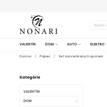
VALENTÍN
DOM
AUTO
ELEKTRO
Domov
/
Papier
/
Set kancelárskych sponiek
Kategórie
VALENTÍN
DOM