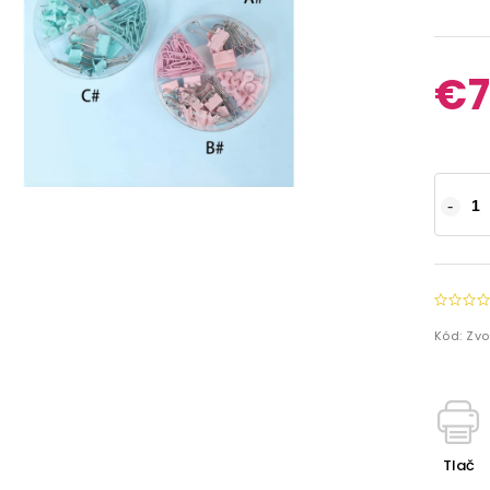
€7
Kód:
Zvo
Tlač