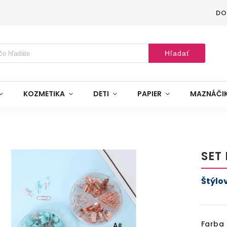
DO
Hľadať
KOZMETIKA
DETI
PAPIER
MAZNÁČI
SET
Štýlo
Farba