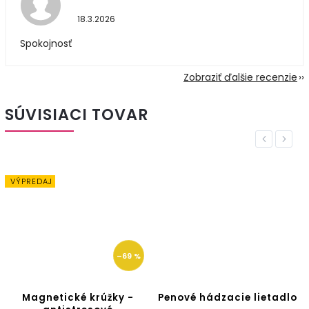
18.3.2026
Spokojnosť
Zobraziť ďalšie recenzie
SÚVISIACI TOVAR
Previous
Next
VÝPREDAJ
–69 %
Magnetické krúžky -
Penové hádzacie lietadlo