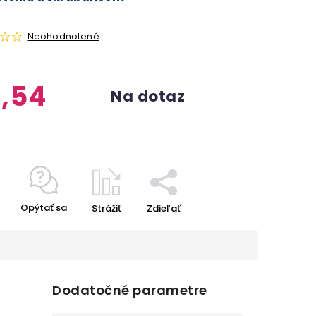
Neohodnotené
,54
Na dotaz
Opýtať sa
Strážiť
Zdieľať
Dodatočné parametre