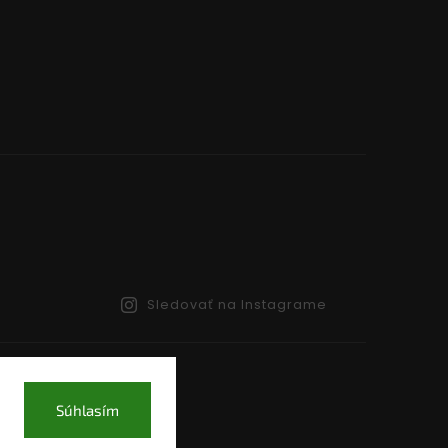
Sledovať na Instagrame
Súhlasím