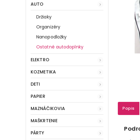
AUTO
Držiaky
Organizéry
Nanopodložky
Ostatné autodoplnky
ELEKTRO
KOZMETIKA
DETI
PAPIER
MAZNÁČIKOVIA
Popis
MAŠKRTENIE
Podr
PÁRTY