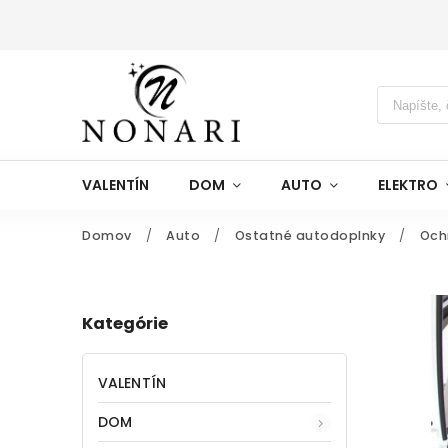
VALENTÍN
DOM
AUTO
ELEKTRO
Domov
/
Auto
/
Ostatné autodoplnky
/
Och
Kategórie
VALENTÍN
DOM