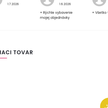
1.7.2026
1.6.2026
+ Rýchle vybavenie
+ Všetko 
mojej objednávky
IACI TOVAR
€
–