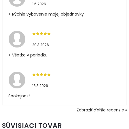
1.6.2026
+ Rýchle vybavenie mojej objednávky
29.3.2026
+ Všetko v poriadku
18.3.2026
Spokojnosť
Zobraziť ďalšie recenzie
SÚVISIACI TOVAR