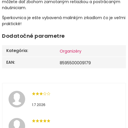
môžete dať zbohom zamotaným retiazkou a postrácaným
náušniciam.
Šperkovnica je ešte vybavená malinkým zrkadlom čo je veľmi
praktické!
Dodatočné parametre
Kategória
:
Organizéry
EAN
:
8595500009179
1.7.2026