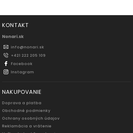
KONTAKT
Nonari.sk
info
@
nonari.sk
+421 222 205 109
Facebook
Instagram
NAKUPOVANIE
Doprava a platba
Obchodné podmienky
Ochrany osobných údajov
Reklamácia a vrátenie