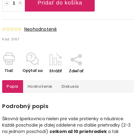
Pridať do košíka
Neohodnotené
Kód:
3167
Tlač
Opýtať sa
Strážiť
Zdieľať
Popis
Hodnotenie
Diskusia
Podrobný popis
Šikovná šperkovnica nielen pre vaše prstienky a náušnice.
Každé poschodie je ďalej oddelené na ďalšie priehradky (2-3
na jednom poschodí)
celkom až 10 priehradiek
a tak