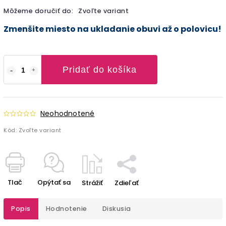
Môžeme doručiť do:
Zvoľte variant
Zmenšite miesto na ukladanie obuvi až o polovicu!
Pridať do košíka
Neohodnotené
Kód:
Zvoľte variant
Tlač
Opýtať sa
Strážiť
Zdieľať
Popis
Hodnotenie
Diskusia