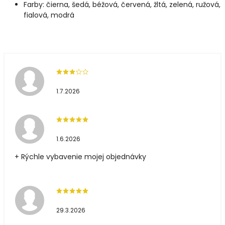
Farby: čierna, šedá, béžová, červená, žltá, zelená, ružová,
fialová, modrá
1.7.2026
1.6.2026
+ Rýchle vybavenie mojej objednávky
29.3.2026