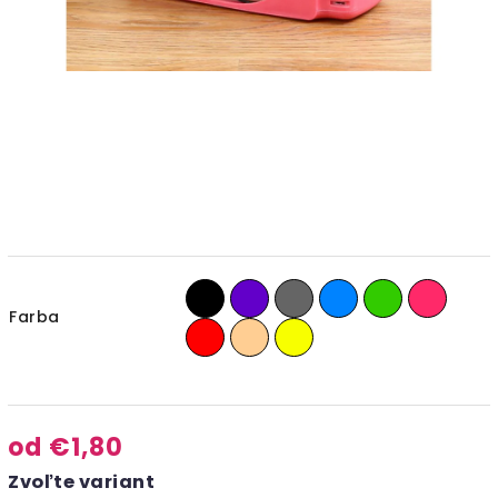
Farba
od
€1,80
Zvoľte variant