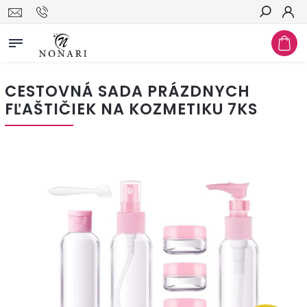
Hľadať
CESTOVNÁ SADA PRÁZDNYCH
FĽAŠTIČIEK NA KOZMETIKU 7KS