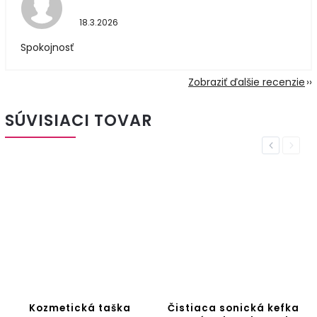
18.3.2026
Spokojnosť
Zobraziť ďalšie recenzie
SÚVISIACI TOVAR
Previous
Next
Kozmetická taška
Čistiaca sonická kefka