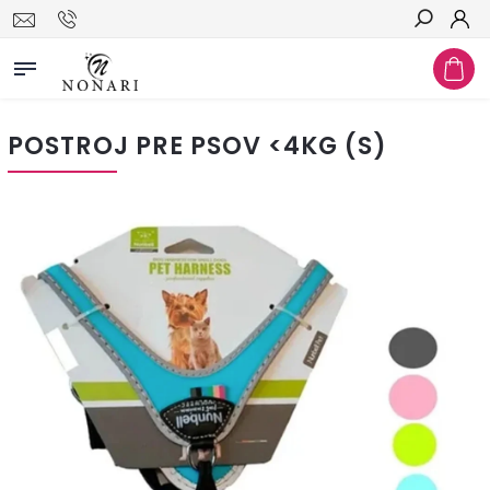
Hľadať
POSTROJ PRE PSOV <4KG (S)