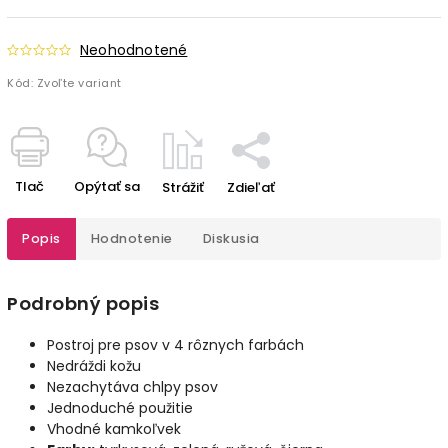
Neohodnotené
Kód:
Zvoľte variant
Tlač
Opýtať sa
Strážiť
Zdieľať
Popis
Hodnotenie
Diskusia
Podrobný popis
Postroj pre psov v 4 rôznych farbách
Nedráždi kožu
Nezachytáva chlpy psov
Jednoduché použitie
Vhodné kamkoľvek