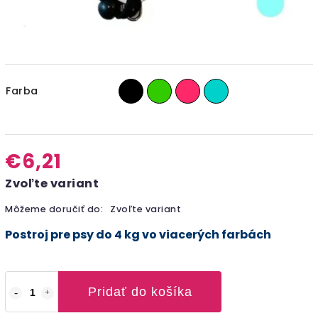
Farba
€6,21
Zvoľte variant
Môžeme doručiť do:
Zvoľte variant
Postroj pre psy do 4 kg vo viacerých farbách
Pridať do košíka