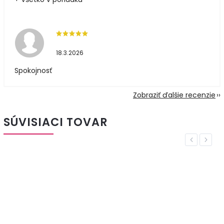
18.3.2026
Spokojnosť
Zobraziť ďalšie recenzie
SÚVISIACI TOVAR
Previous
Next