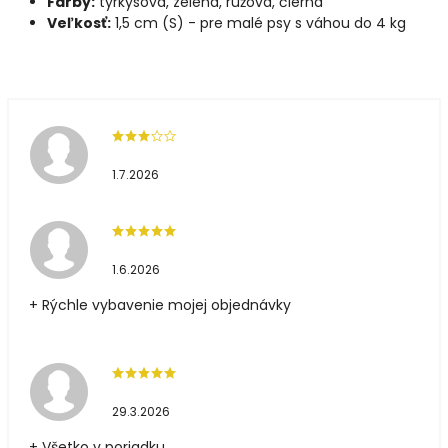
Farby:
tyrkysová, zelená, ružová, čierna
Veľkosť:
1,5 cm (S) - pre malé psy s váhou do 4 kg
1.7.2026
1.6.2026
+ Rýchle vybavenie mojej objednávky
29.3.2026
+ Všetko v poriadku