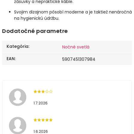
zásuvky a nepraktické káble.
Svojim dizajnom pôsobí moderne a je taktiež nenáročná
na hygienickú údržbu.
Dodatočné parametre
Kategória
:
Nočné svetlá
EAN
:
5907451307984
1.7.2026
1.6.2026