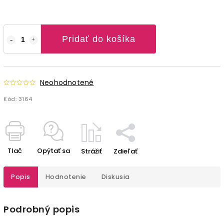
Pridať do košíka
Neohodnotené
Kód:
3164
Tlač
Opýtať sa
Strážiť
Zdieľať
Popis
Hodnotenie
Diskusia
Podrobný popis