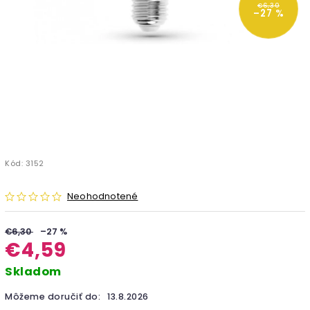
€6,30
–27 %
Kód:
3152
Neohodnotené
€6,30
–27 %
€4,59
Skladom
Môžeme doručiť do:
13.8.2026