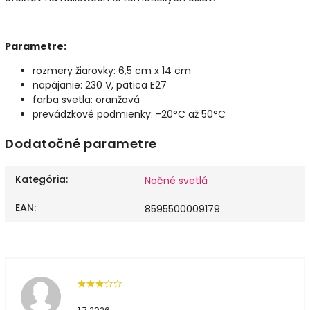
Parametre:
rozmery žiarovky: 6,5 cm x 14 cm
napájanie: 230 V, pätica E27
farba svetla: oranžová
prevádzkové podmienky: -20°C až 50°C
Dodatočné parametre
Kategória
:
Nočné svetlá
EAN
:
8595500009179