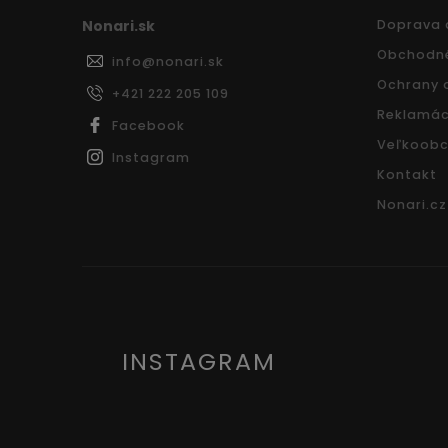
Nonari.sk
Doprava 
Obchodn
info
@
nonari.sk
Ochrany 
+421 222 205 109
Reklamác
Facebook
Veľkoobc
Instagram
Kontakt
Nonari.cz
INSTAGRAM