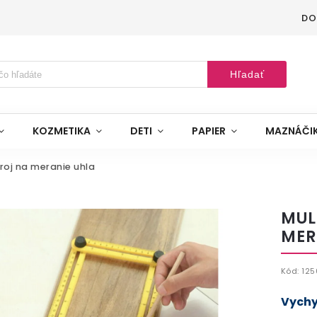
DO
Hľadať
KOZMETIKA
DETI
PAPIER
MAZNÁČI
roj na meranie uhla
MUL
MER
Kód:
125
Vychy