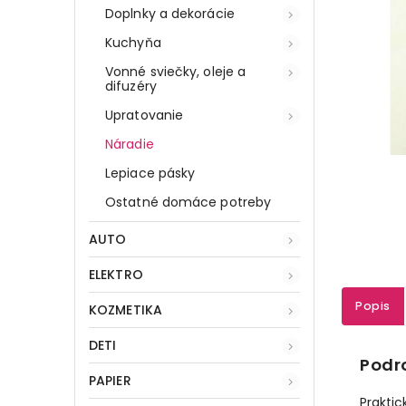
Doplnky a dekorácie
Kuchyňa
Vonné sviečky, oleje a
difuzéry
Upratovanie
Náradie
Lepiace pásky
Ostatné domáce potreby
AUTO
ELEKTRO
Popis
KOZMETIKA
DETI
Podr
PAPIER
Praktic