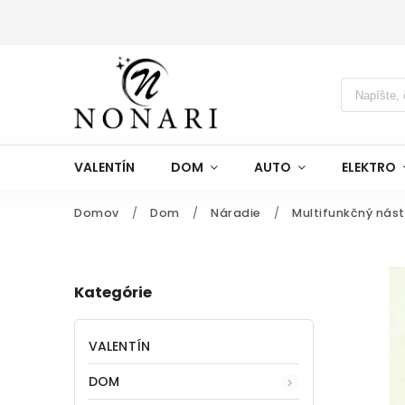
VALENTÍN
DOM
AUTO
ELEKTRO
Domov
/
Dom
/
Náradie
/
Multifunkčný nást
Kategórie
VALENTÍN
DOM