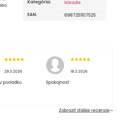
Kategória
:
Náradie
lebo
EAN
:
6987251107525
29.3.2026
18.3.2026
v poriadku
Spokojnosť
Zobraziť ďalšie recenzie