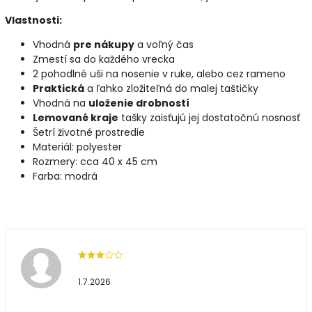
Vlastnosti:
Vhodná
pre nákupy
a voľný čas
Zmestí sa do každého vrecka
2 pohodlné uši na nosenie v ruke, alebo cez rameno
Praktická
a ľahko zložiteľná do malej taštičky
Vhodná na
uloženie drobností
Lemované kraje
tašky zaisťujú jej dostatočnú nosnosť
Šetrí životné prostredie
Materiál: polyester
Rozmery: cca 40 x 45 cm
Farba: modrá
1.7.2026