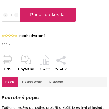
Pridať do košíka
Neohodnotené
Kód:
2566
Tlač
Opýtať sa
Strážiť
Zdieľať
Popis
Hodnotenie
Diskusia
Podrobný popis
Tašku je možné pohodlne preložiť a zložiť, je
veľmi skladná
.